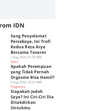
from IDN
Sang Penyelamat
Persebaya, Ini Trofi
Kedua Reza Arya
Bersama Tavares
7 Aug 2026, 01:59 WIB
Sport
Apakah Perempuan
yang Tidak Pernah
Orgasme Bisa Hamil?
6 Aug 2026, 20:37 WIB
Pregnancy
Siapakah Jodoh
Saya? Ini Ciri-Ciri Dia
Ditakdirkan
Untukmu