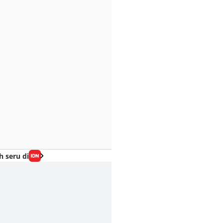
h seru di