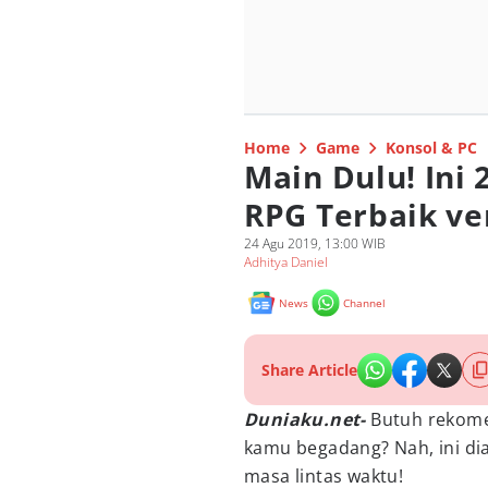
Home
Game
Konsol & PC
Main Dulu! Ini
RPG Terbaik ve
24 Agu 2019, 13:00 WIB
Adhitya Daniel
News
Channel
Share Article
Duniaku.net-
Butuh rekom
kamu begadang? Nah, ini di
masa lintas waktu!