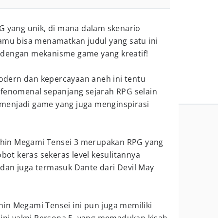
G yang unik, di mana dalam skenario
kamu bisa menamatkan judul yang satu ini
 dengan mekanisme game yang kreatif!
dern dan kepercayaan aneh ini tentu
 fenomenal sepanjang sejarah RPG selain
as menjadi game yang juga menginspirasi
, Shin Megami Tensei 3 merupakan RPG yang
obot keras sekeras level kesulitannya
dan juga termasuk Dante dari Devil May
 Shin Megami Tensei ini pun juga memiliki