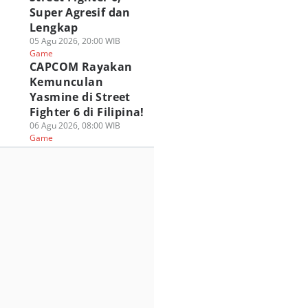
Super Agresif dan
Lengkap
05 Agu 2026, 20:00 WIB
Game
CAPCOM Rayakan
Kemunculan
Yasmine di Street
Fighter 6 di Filipina!
06 Agu 2026, 08:00 WIB
Game