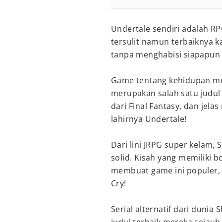
Undertale sendiri adalah RP
tersulit namun terbaiknya 
tanpa menghabisi siapapun
Game tentang kehidupan mo
merupakan salah satu judul
dari Final Fantasy, dan jel
lahirnya Undertale!
Dari lini JRPG super kelam
solid. Kisah yang memiliki b
membuat game ini populer, 
Cry!
Serial alternatif dari dunia