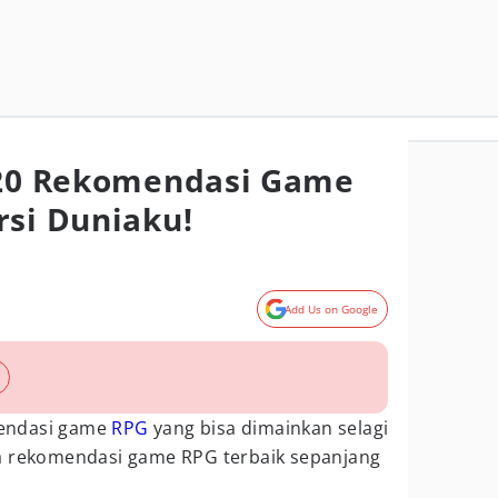
 20 Rekomendasi Game
rsi Duniaku!
Add Us on Google
endasi game
RPG
yang bisa dimainkan selagi
a rekomendasi game RPG terbaik sepanjang