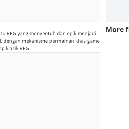
More 
satu RPG yang menyentuh dan epik menjadi
 VI, dengan mekanisme permainan khas game
p klasik RPG!