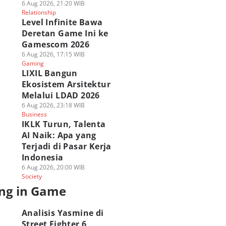
6 Aug 2026, 21:20 WIB
Relationship
Level Infinite Bawa
Deretan Game Ini ke
Gamescom 2026
6 Aug 2026, 17:15 WIB
Gaming
LIXIL Bangun
Ekosistem Arsitektur
Melalui LDAD 2026
6 Aug 2026, 23:18 WIB
Business
IKLK Turun, Talenta
AI Naik: Apa yang
Terjadi di Pasar Kerja
Indonesia
6 Aug 2026, 20:00 WIB
Society
ng in Game
Analisis Yasmine di
Street Fighter 6,