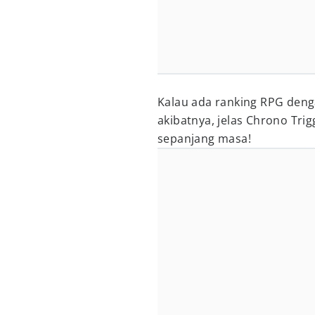
Kalau ada ranking RPG deng
akibatnya, jelas Chrono Trig
sepanjang masa!