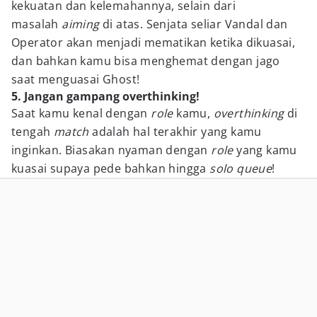
kekuatan dan kelemahannya, selain dari
masalah
aiming
di atas. Senjata seliar Vandal dan
Operator akan menjadi mematikan ketika dikuasai,
dan bahkan kamu bisa menghemat dengan jago
saat menguasai Ghost!
5. Jangan gampang overthinking!
Saat kamu kenal dengan
role
kamu,
overthinking
di
tengah
match
adalah hal terakhir yang kamu
inginkan. Biasakan nyaman dengan
role
yang kamu
kuasai supaya pede bahkan hingga
solo queue
!