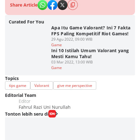
Share Article
Curated For You
Apa Itu Game Valorant? Ini 7 Fakta
FPS Paling Kompetitif Riot Games!
29 Agu 2022, 09:00 WIB
Game
Ini 10 Istilah Umum Valorant yang
Mesti Kamu Tahu!
03 Mar 2022, 13:00 WIB
Game
Topics
tips game
Valorant
give me perspective
Editorial Team
Editor
Fahrul Razi Uni Nurullah
Tonton lebih seru di