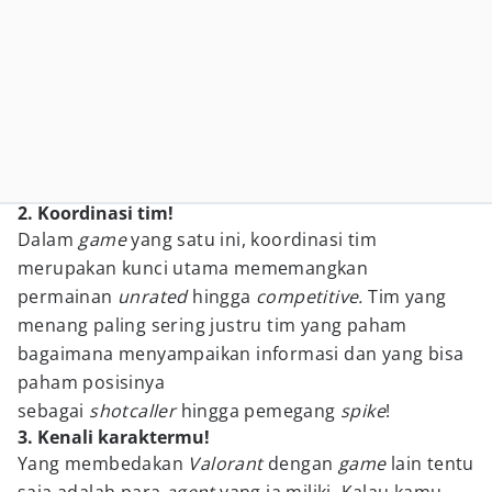
2. Koordinasi tim!
Dalam
game
yang satu ini, koordinasi tim
merupakan kunci utama mememangkan
permainan
unrated
hingga
competitive.
Tim yang
menang paling sering justru tim yang paham
bagaimana menyampaikan informasi dan yang bisa
paham posisinya
sebagai
shotcaller
hingga pemegang
spike
!
3. Kenali karaktermu!
Yang membedakan
Valorant
dengan
game
lain tentu