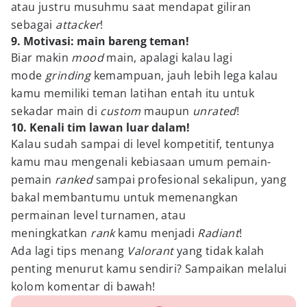
atau justru musuhmu saat mendapat giliran
sebagai
attacker
!
9. Motivasi: main bareng teman!
Biar makin
mood
main, apalagi kalau lagi
mode
grinding
kemampuan, jauh lebih lega kalau
kamu memiliki teman latihan entah itu untuk
sekadar main di
custom
maupun
unrated
!
10. Kenali tim lawan luar dalam!
Kalau sudah sampai di level kompetitif, tentunya
kamu mau mengenali kebiasaan umum pemain-
pemain
ranked
sampai profesional sekalipun, yang
bakal membantumu untuk memenangkan
permainan level turnamen, atau
meningkatkan
rank
kamu menjadi
Radiant
!
Ada lagi tips menang
Valorant
yang tidak kalah
penting menurut kamu sendiri? Sampaikan melalui
kolom komentar di bawah!