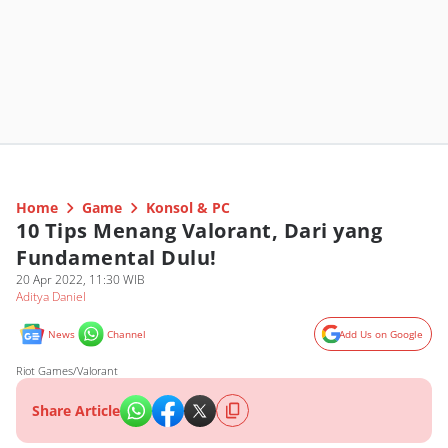
Home
Game
Konsol & PC
10 Tips Menang Valorant, Dari yang
Fundamental Dulu!
20 Apr 2022, 11:30 WIB
Aditya Daniel
News
Channel
Add Us on Google
Riot Games/Valorant
Share Article