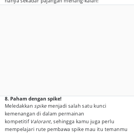
hanya sekadar pajangan menang-kalah!
8. Paham dengan spike!
Meledakkan
spike
menjadi salah satu kunci
kemenangan di dalam permainan
kompetitif
Valorant
, sehingga kamu juga perlu
mempelajari rute pembawa spike mau itu temanmu