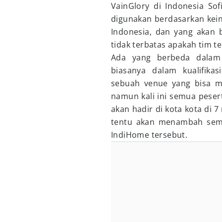
VainGlory di Indonesia So
digunakan berdasarkan kein
Indonesia, dan yang akan b
tidak terbatas apakah tim t
Ada yang berbeda dalam 
biasanya dalam kualifika
sebuah venue yang bisa m
namun kali ini semua pesert
akan hadir di kota kota di 7
tentu akan menambah sema
IndiHome tersebut.