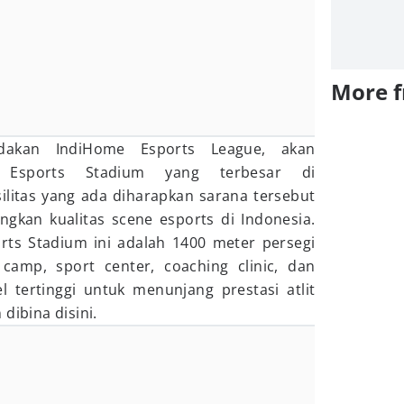
More 
dakan IndiHome Esports League, akan
 Esports Stadium yang terbesar di
silitas yang ada diharapkan sarana tersebut
an kualitas scene esports di Indonesia.
orts Stadium ini adalah 1400 meter persegi
amp, sport center, coaching clinic, dan
el tertinggi untuk menunjang prestasi atlit
dibina disini.