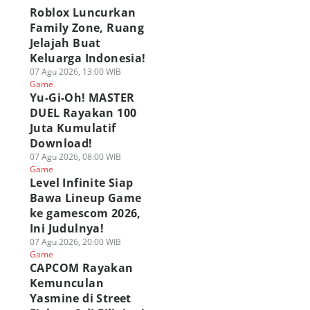
Roblox Luncurkan
Family Zone, Ruang
Jelajah Buat
Keluarga Indonesia!
07 Agu 2026, 13:00 WIB
Game
Yu-Gi-Oh! MASTER
DUEL Rayakan 100
Juta Kumulatif
Download!
07 Agu 2026, 08:00 WIB
Game
Level Infinite Siap
Bawa Lineup Game
ke gamescom 2026,
Ini Judulnya!
07 Agu 2026, 20:00 WIB
Game
CAPCOM Rayakan
Kemunculan
Yasmine di Street