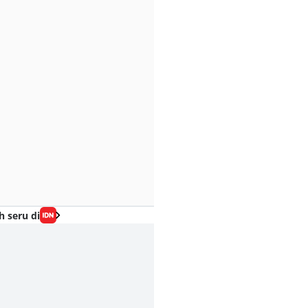
h seru di