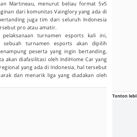
fian Martineau, menurut beliau format 5v5
ginan dari komunitas Vainglory yang ada di
ertanding juga tim dari seluruh Indonesia
ersebut pro atau amatir.
pelaksanaan turnamen esports kali ini,
si sebuah turnamen esports akan dipilih
enampung peserta yang ingin bertanding,
a akan diafasilitasi oleh IndiHome Car yang
 regional yang ada di Indonesia, hal tersebut
rak dan menarik liga yang diadakan oleh
Tonton lebi