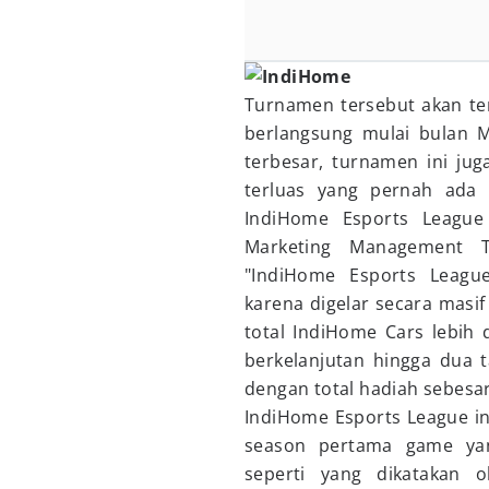
Turnamen tersebut akan te
berlangsung mulai bulan M
terbesar, turnamen ini ju
terluas yang pernah ada 
IndiHome Esports League 
Marketing Management 
"IndiHome Esports League
karena digelar secara masi
total IndiHome Cars lebih d
berkelanjutan hingga dua 
dengan total hadiah sebesar
IndiHome Esports League i
season pertama game yan
seperti yang dikatakan o