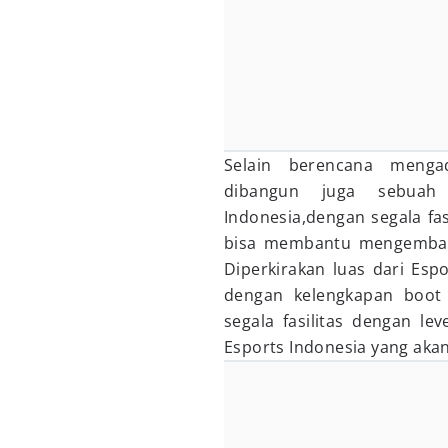
Selain berencana menga
dibangun juga sebuah
Indonesia,dengan segala fa
bisa membantu mengembangk
Diperkirakan luas dari Esp
dengan kelengkapan boot c
segala fasilitas dengan lev
Esports Indonesia yang akan 