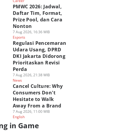
Career
PMWC 2026: Jadwal,
Daftar Tim, Format,
Prize Pool, dan Cara
Nonton
7 Aug 2026, 16:36 WIB
Esports
Regulasi Pencemaran
Udara Usang, DPRD
DKI Jakarta Didorong
Prioritaskan Revisi
Perda
7 Aug 2026, 21:38 WIB
News
Cancel Culture: Why
Consumers Don't
Hesitate to Walk
Away From a Brand
7 Aug 2026, 11:00 WIB
English
ng in Game