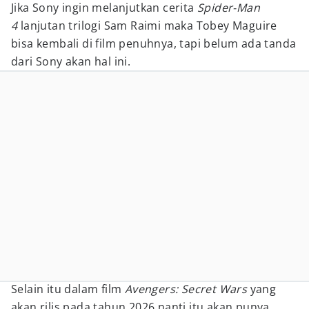
Jika Sony ingin melanjutkan cerita
Spider-Man
4
lanjutan trilogi Sam Raimi maka Tobey Maguire
bisa kembali di film penuhnya, tapi belum ada tanda
dari Sony akan hal ini.
Selain itu dalam film
Avengers: Secret Wars
yang
akan rilis pada tahun 2026 nanti itu akan punya