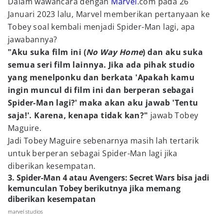
Dalam wawancara dengan
Marvel
.com pada 26
Januari 2023 lalu, Marvel memberikan pertanyaan ke
Tobey soal kembali menjadi Spider-Man lagi, apa
jawabannya?
"Aku suka film ini (
No Way Home
) dan aku suka
semua seri film lainnya. Jika ada pihak studio
yang menelponku dan berkata 'Apakah kamu
ingin muncul di film ini dan berperan sebagai
Spider-Man lagi?' maka akan aku jawab 'Tentu
saja!'. Karena, kenapa tidak kan?"
jawab Tobey
Maguire.
Jadi Tobey Maguire sebenarnya masih lah tertarik
untuk berperan sebagai Spider-Man lagi jika
diberikan kesempatan.
3. Spider-Man 4 atau Avengers: Secret Wars bisa jadi
kemunculan Tobey berikutnya jika memang
diberikan kesempatan
marvel studios