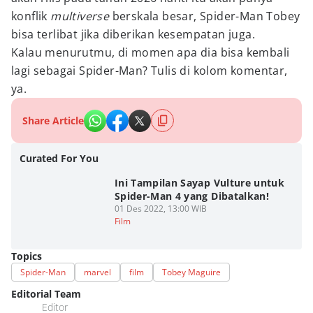
konflik
multiverse
berskala besar, Spider-Man Tobey
bisa terlibat jika diberikan kesempatan juga.
Kalau menurutmu, di momen apa dia bisa kembali
lagi sebagai Spider-Man? Tulis di kolom komentar,
ya.
Share Article
Curated For You
Ini Tampilan Sayap Vulture untuk
Spider-Man 4 yang Dibatalkan!
01 Des 2022, 13:00 WIB
Film
Topics
Spider-Man
marvel
film
Tobey Maguire
Editorial Team
Editor