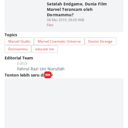
Setelah Endgame, Dunia Film
Marvel Terancam oleh
Dormammu?
08 Mei 2019, 09:00 WIB
Film
Topics
Marvel Studio
Marvel Cinematic Universe
Doctor Strange
Dormammu
educate me
Editorial Team
Editor
Fahrul Razi Uni Nurullah
Tonton lebih seru di