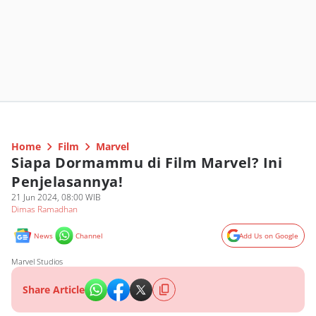
Home
Film
Marvel
Siapa Dormammu di Film Marvel? Ini
Penjelasannya!
21 Jun 2024, 08:00 WIB
Dimas Ramadhan
News
Channel
Add Us on Google
Marvel Studios
Share Article