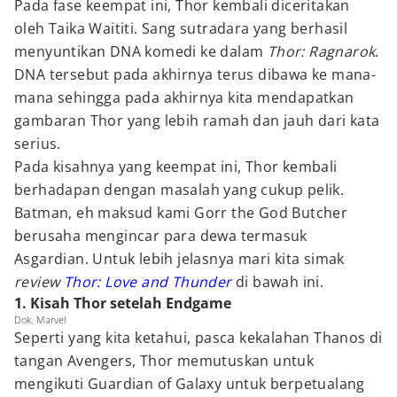
Pada fase keempat ini, Thor kembali diceritakan
oleh Taika Waititi. Sang sutradara yang berhasil
menyuntikan DNA komedi ke dalam
Thor: Ragnarok
.
DNA tersebut pada akhirnya terus dibawa ke mana-
mana sehingga pada akhirnya kita mendapatkan
gambaran Thor yang lebih ramah dan jauh dari kata
serius.
Pada kisahnya yang keempat ini, Thor kembali
berhadapan dengan masalah yang cukup pelik.
Batman, eh maksud kami Gorr the God Butcher
berusaha mengincar para dewa termasuk
Asgardian. Untuk lebih jelasnya mari kita simak
review
Thor: Love and Thunder
di bawah ini.
1. Kisah Thor setelah Endgame
Dok. Marvel
Seperti yang kita ketahui, pasca kekalahan Thanos di
tangan Avengers, Thor memutuskan untuk
mengikuti Guardian of Galaxy untuk berpetualang