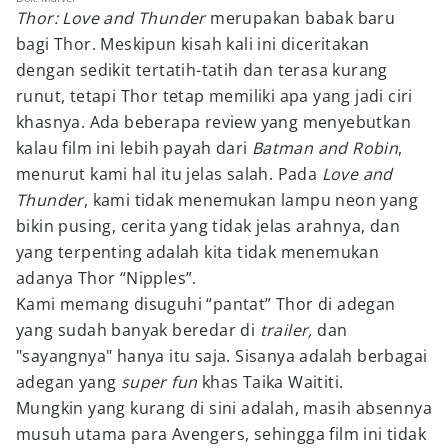
Thor: Love and Thunder
merupakan babak baru
bagi Thor. Meskipun kisah kali ini diceritakan
dengan sedikit tertatih-tatih dan terasa kurang
runut, tetapi Thor tetap memiliki apa yang jadi ciri
khasnya. Ada beberapa review yang menyebutkan
kalau film ini lebih payah dari
Batman and Robin
,
menurut kami hal itu jelas salah. Pada
Love and
Thunder
, kami tidak menemukan lampu neon yang
bikin pusing, cerita yang tidak jelas arahnya, dan
yang terpenting adalah kita tidak menemukan
adanya Thor “Nipples”.
Kami memang disuguhi “pantat” Thor di adegan
yang sudah banyak beredar di
trailer,
dan
"sayangnya" hanya itu saja. Sisanya adalah berbagai
adegan yang
super fun
khas Taika Waititi.
Mungkin yang kurang di sini adalah, masih absennya
musuh utama para Avengers, sehingga film ini tidak