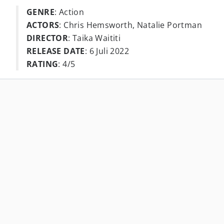
GENRE
: Action
ACTORS
: Chris Hemsworth, Natalie Portman
DIRECTOR
: Taika Waititi
RELEASE DATE
: 6 Juli 2022
RATING
: 4/5