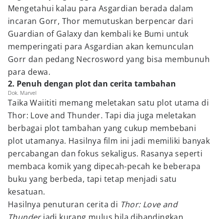
Mengetahui kalau para Asgardian berada dalam
incaran Gorr, Thor memutuskan berpencar dari
Guardian of Galaxy dan kembali ke Bumi untuk
memperingati para Asgardian akan kemunculan
Gorr dan pedang Necrosword yang bisa membunuh
para dewa.
2. Penuh dengan plot dan cerita tambahan
Dok. Marvel
Taika Waiititi memang meletakan satu plot utama di
Thor: Love and Thunder. Tapi dia juga meletakan
berbagai plot tambahan yang cukup membebani
plot utamanya. Hasilnya film ini jadi memiliki banyak
percabangan dan fokus sekaligus. Rasanya seperti
membaca komik yang dipecah-pecah ke beberapa
buku yang berbeda, tapi tetap menjadi satu
kesatuan.
Hasilnya penuturan cerita di
Thor: Love and
Thunder
jadi kurang mulus bila dibandingkan