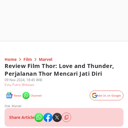
Home
Film
Marvel
Review Film Thor: Love and Thunder,
Perjalanan Thor Mencari Jati Diri
09 Nov 2024, 18:45 WIB
Estu Putro Wibowo
News
Channel
Add Us on Google
Dok. Marvel
Share Article