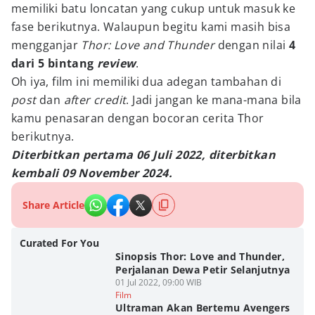
memiliki batu loncatan yang cukup untuk masuk ke
fase berikutnya. Walaupun begitu kami masih bisa
mengganjar
Thor: Love and Thunder
dengan nilai
4
dari 5 bintang
review
.
Oh iya, film ini memiliki dua adegan tambahan di
post
dan
after credit
. Jadi jangan ke mana-mana bila
kamu penasaran dengan bocoran cerita Thor
berikutnya.
Diterbitkan pertama 06 Juli 2022, diterbitkan
kembali 09 November 2024.
Share Article
Curated For You
Sinopsis Thor: Love and Thunder,
Perjalanan Dewa Petir Selanjutnya
01 Jul 2022, 09:00 WIB
Film
Ultraman Akan Bertemu Avengers