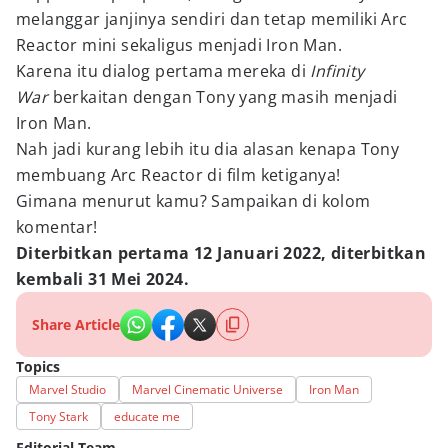
melanggar janjinya sendiri dan tetap memiliki Arc
Reactor mini sekaligus menjadi Iron Man.
Karena itu dialog pertama mereka di
Infinity
War
berkaitan dengan Tony yang masih menjadi
Iron Man.
Nah jadi kurang lebih itu dia alasan kenapa Tony
membuang Arc Reactor di film ketiganya!
Gimana menurut kamu? Sampaikan di kolom
komentar!
Diterbitkan pertama 12 Januari 2022, diterbitkan
kembali 31 Mei 2024.
Share Article
Topics
Marvel Studio
Marvel Cinematic Universe
Iron Man
Tony Stark
educate me
Editorial Team