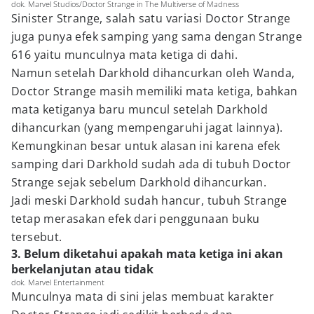
dok. Marvel Studios/Doctor Strange in The Multiverse of Madness
Sinister Strange, salah satu variasi Doctor Strange
juga punya efek samping yang sama dengan Strange
616 yaitu munculnya mata ketiga di dahi.
Namun setelah Darkhold dihancurkan oleh Wanda,
Doctor Strange masih memiliki mata ketiga, bahkan
mata ketiganya baru muncul setelah Darkhold
dihancurkan (yang mempengaruhi jagat lainnya).
Kemungkinan besar untuk alasan ini karena efek
samping dari Darkhold sudah ada di tubuh Doctor
Strange sejak sebelum Darkhold dihancurkan.
Jadi meski Darkhold sudah hancur, tubuh Strange
tetap merasakan efek dari penggunaan buku
tersebut.
3. Belum diketahui apakah mata ketiga ini akan
berkelanjutan atau tidak
dok. Marvel Entertainment
Munculnya mata di sini jelas membuat karakter