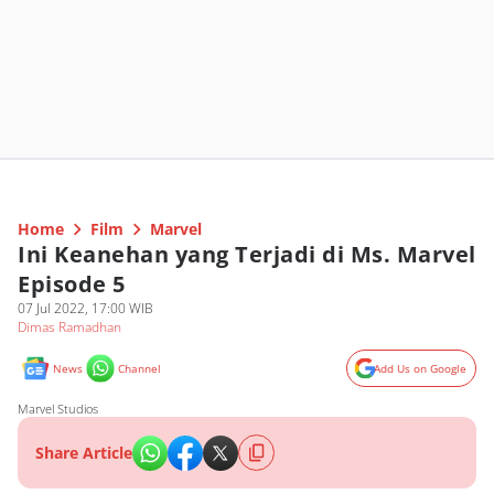
Home
Film
Marvel
Ini Keanehan yang Terjadi di Ms. Marvel
Episode 5
07 Jul 2022, 17:00 WIB
Dimas Ramadhan
News
Channel
Add Us on Google
Marvel Studios
Share Article