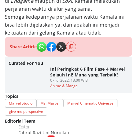
di
Endgame
maupun di
Loki
, Kamala melakukan
perjalanan waktu di alur yang sama.
Semoga kedepannya perjalanan waktu Kamala ini
bisa lebih dijelaskan ya, dan apakah ini menjadi
kekuatan dari gelang Kamala atau tidak.
Share Article
Curated For You
Ini Peringkat 6 Film Fase 4 Marvel
Sejauh Ini! Mana yang Terbaik?
07 Jul 2022, 13:00 WIB
Anime & Manga
Topics
Marvel Studio
Ms. Marvel
Marvel Cinematic Universe
give me perspective
Editorial Team
Editor
Fahrul Razi Uni Nurullah