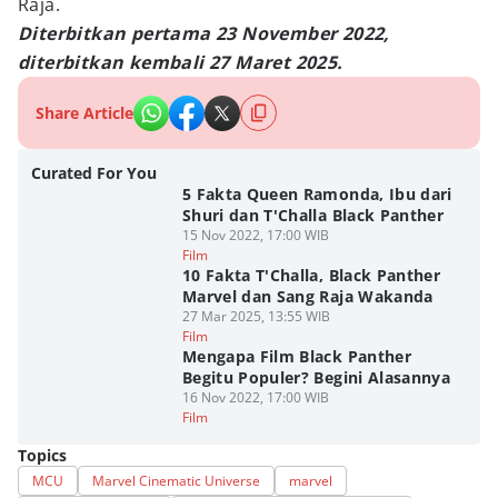
Raja.
Diterbitkan pertama 23 November 2022,
diterbitkan kembali 27 Maret 2025.
Share Article
Curated For You
5 Fakta Queen Ramonda, Ibu dari
Shuri dan T'Challa Black Panther
15 Nov 2022, 17:00 WIB
Film
10 Fakta T'Challa, Black Panther
Marvel dan Sang Raja Wakanda
27 Mar 2025, 13:55 WIB
Film
Mengapa Film Black Panther
Begitu Populer? Begini Alasannya
16 Nov 2022, 17:00 WIB
Film
Topics
MCU
Marvel Cinematic Universe
marvel