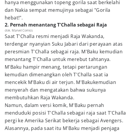
hanya menggunakan topeng gorila saat berkelahi
dan Nakia sempat memujinya sebagai "Gorila
hebat!".
2. Pernah menantang T'Challa sebagai Raja
dok. Marvel Comics
Saat T'Challa resmi menjadi Raja Wakanda,
terdengar nyanyian Suku Jabari dari perayaan atas
peresmian T'Challa sebagai raja. M'Baku kemudian
menantang T'Challa untuk merebut tahtanya.
M'Baku hampir menang, tetapi pertarungan
kemudian dimenangkan oleh T'Challa saat ia
mencekik M'Baku di air terjun. M'Bakukemudian
menyerah dan mengatakan bahwa sukunya
membutuhkan Raja Wakanda.
Namun, dalam versi komik, M'Baku pernah
menduduki posisi T'Challa sebagai raja saat T'Challa
pergi ke Amerika Serikat bekerja sebagai Avengers.
Alasannya, pada saat itu M'Baku menjadi penjaga