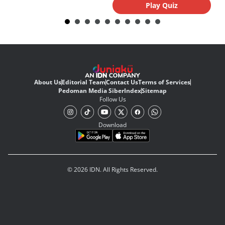
Play Quiz
About Us
Editorial Team
Contact Us
Terms of Services
Pedoman Media Siber
Index
Sitemap
Follow Us
Download
© 2026 IDN. All Rights Reserved.