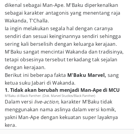
dikenal sebagai Man-Ape. M'Baku diperkenalkan
sebagai karakter antagonis yang menentang raja
Wakanda, T'Challa.
Ia ingin melakukan segala hal dengan caranya
sendiri dan sesuai keinginannya sendiri sehingga
sering kali berselisih dengan keluarga kerajaan.
M'Baku sangat mencintai Wakanda dan tradisinya,
tetapi obsesinya tersebut terkadang tak sejalan
dengan kerajaan.
Berikut ini beberapa fakta
M'Baku Marvel,
sang
ketua suku Jabari di Wakanda.
1. Tidak akan berubah menjadi Man-Ape di MCU
M'Baku di Black Panther. (Dok. Marvel Studios/Black Panther)
Dalam versi
live-action,
karakter M'Baku tidak
menggunakan nama aslinya dalam versi komik,
yakni Man-Ape dengan kekuatan super layaknya
kera.