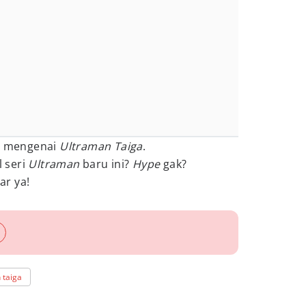
ru mengenai
Ultraman Taiga
.
 seri
Ultraman
baru ini?
Hype
gak?
ar ya!
 taiga