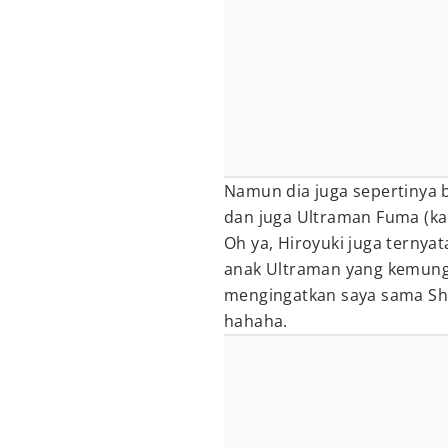
Namun dia juga sepertinya b
dan juga Ultraman Fuma (ka
Oh ya, Hiroyuki juga ternya
anak Ultraman yang kemungk
mengingatkan saya sama Shi
hahaha.