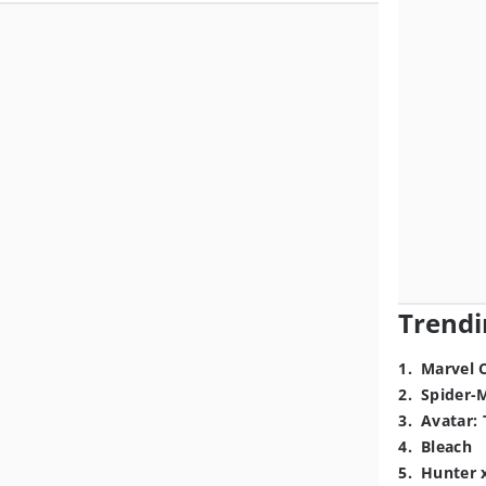
Trendi
1
.
Marvel 
2
.
Spider-
3
.
Avatar: 
4
.
Bleach
5
.
Hunter 