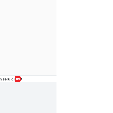
h seru di