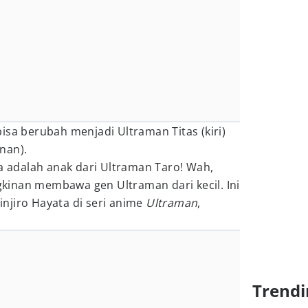
isa berubah menjadi Ultraman Titas (kiri)
nan).
ta adalah anak dari Ultraman Taro! Wah,
inan membawa gen Ultraman dari kecil. Ini
njiro Hayata di seri anime
Ultraman
,
Trendi