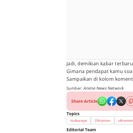
Jadi, demikian kabar terba
Gimana pendapat kamu soal
Sampaikan di kolom koment
Sumber:
Anime News Network
Share Article
Topics
tsuburaya
Ultraman
ultraman
Editorial Team