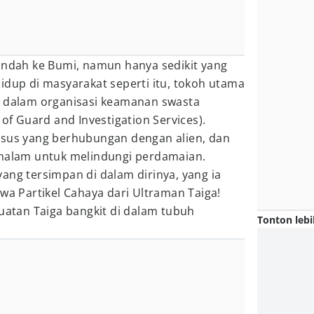
pindah ke Bumi, namun hanya sedikit yang
idup di masyarakat seperti itu, tokoh utama
a dalam organisasi keamanan swasta
 of Guard and Investigation Services).
asus yang berhubungan dengan alien, dan
 malam untuk melindungi perdamaian.
ang tersimpan di dalam dirinya, yang ia
awa Partikel Cahaya dari Ultraman Taiga!
kuatan Taiga bangkit di dalam tubuh
Tonton lebi