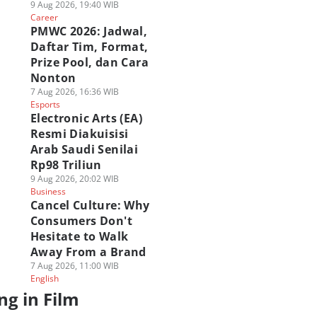
9 Aug 2026, 19:40 WIB
Career
PMWC 2026: Jadwal,
Daftar Tim, Format,
Prize Pool, dan Cara
Nonton
7 Aug 2026, 16:36 WIB
Esports
Electronic Arts (EA)
Resmi Diakuisisi
Arab Saudi Senilai
Rp98 Triliun
9 Aug 2026, 20:02 WIB
Business
Cancel Culture: Why
Consumers Don't
Hesitate to Walk
Away From a Brand
7 Aug 2026, 11:00 WIB
English
ng in Film