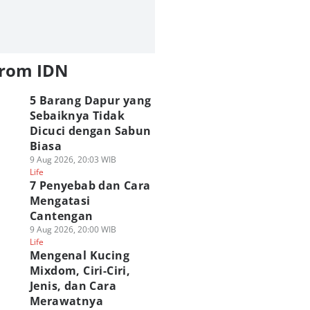
from IDN
5 Barang Dapur yang
Sebaiknya Tidak
Dicuci dengan Sabun
Biasa
9 Aug 2026, 20:03 WIB
Life
7 Penyebab dan Cara
Mengatasi
Cantengan
9 Aug 2026, 20:00 WIB
Life
Mengenal Kucing
Mixdom, Ciri-Ciri,
Jenis, dan Cara
Merawatnya