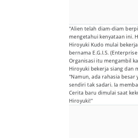
"Alien telah diam-diam ber
mengetahui kenyataan ini. H
Hiroyuki Kudo mulai bekerj
bernama E.G.I.S. (Enterprise
Organisasi itu mengambil k
Hiroyuki bekerja siang dan
"Namun, ada rahasia besar y
sendiri tak sadari. Ia memb
Cerita baru dimulai saat ke
Hiroyuki!"