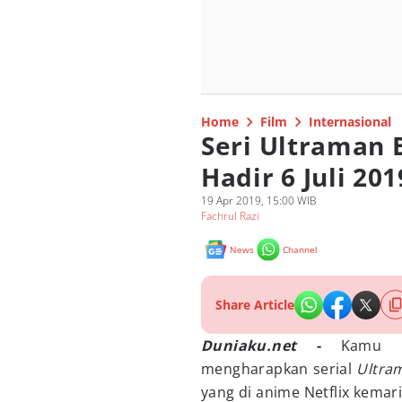
Home
Film
Internasional
Seri Ultraman 
Hadir 6 Juli 201
19 Apr 2019, 15:00 WIB
Fachrul Razi
News
Channel
Share Article
Duniaku.net -
Kamu 
mengharapkan serial
Ultra
yang di anime Netflix kemari