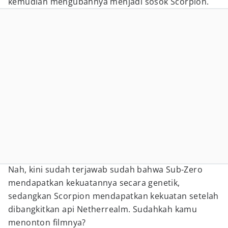
kemudian mengubahnya menjadi sosok Scorpion.
Nah, kini sudah terjawab sudah bahwa Sub-Zero
mendapatkan kekuatannya secara genetik,
sedangkan Scorpion mendapatkan kekuatan setelah
dibangkitkan api Netherrealm. Sudahkah kamu
menonton filmnya?