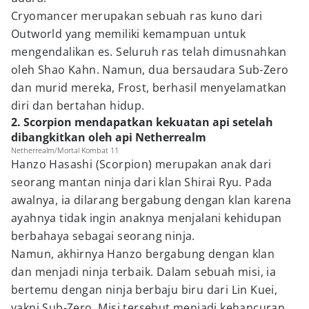
Cryomancer merupakan sebuah ras kuno dari
Outworld yang memiliki kemampuan untuk
mengendalikan es. Seluruh ras telah dimusnahkan
oleh Shao Kahn. Namun, dua bersaudara Sub-Zero
dan murid mereka, Frost, berhasil menyelamatkan
diri dan bertahan hidup.
2. Scorpion mendapatkan kekuatan api setelah
dibangkitkan oleh api Netherrealm
Netherrealm/Mortal Kombat 11
Hanzo Hasashi (Scorpion) merupakan anak dari
seorang mantan ninja dari klan Shirai Ryu. Pada
awalnya, ia dilarang bergabung dengan klan karena
ayahnya tidak ingin anaknya menjalani kehidupan
berbahaya sebagai seorang ninja.
Namun, akhirnya Hanzo bergabung dengan klan
dan menjadi ninja terbaik. Dalam sebuah misi, ia
bertemu dengan ninja berbaju biru dari Lin Kuei,
yakni Sub-Zero. Misi tersebut menjadi kehancuran