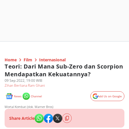
Home
Film
Internasional
Teori: Dari Mana Sub-Zero dan Scorpion
Mendapatkan Kekuatannya?
09 Sep 2022, 19:00 WIB
Zihan Berliana Ram Ghani
News
Channel
Add Us on Google
Mortal Kombat (dok. Warner Bros)
Share Article