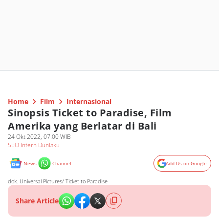
Home
Film
Internasional
Sinopsis Ticket to Paradise, Film
Amerika yang Berlatar di Bali
24 Okt 2022, 07:00 WIB
SEO Intern Duniaku
News
Channel
Add Us on Google
dok. Universal Pictures/ Ticket to Paradise
Share Article