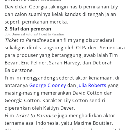
David dan Georgia tak ingin nasib pernikahan Lily
dan calon suaminya kelak kandas di tengah jalan
seperti pernikahan mereka.
2. Staf dan pemeran
dok. Universal Pictures/ Ticket to Paradise
Ticket to Paradise
adalah film yang disutradarai
sekaligus ditulis langsung oleh Ol Parker. Sementara
para produser yang bertanggung jawab ialah Tim
Bevan, Eric Fellner, Sarah Harvey, dan Deborah
Balderstone.
Film ini menggandeng sederet aktor kenamaan, di
antaranya
George Clooney
dan
Julia Roberts
yang
masing-masing memerankan David Cotton dan
Georgia Cotton. Karakter Lily Cotton sendiri
diperankan oleh Kaitlyn Dever.
Film
Ticket to Paradise
juga menghadirkan aktor
ternama asal Indonesia, yaitu Maxime Bouttier.