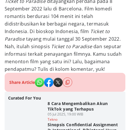
Ticket to Paradise
ditayangkan perdana pada 8
September 2022 lalu di Barcelona. Film komedi
romantis berdurasi 104 menit ini telah
didistribusikan ke berbagai negara, termasuk
Indonesia. Di bioskop Indonesia, film
Ticket to
Paradise
tayang mulai tanggal 30 September 2022.
Nah, itulah sinopsis
Ticket to Paradise
dan seputar
informasi terkait penayangan filmnya. Kamu sudah
menonton film yang satu ini? Lalu, bagaimana
pendapatmu? Tulis di kolom komentar, yuk!
Share Article
Curated For You
8 Cara Mengembalikan Akun
TikTok yang Terhapus
05 Jul 2025, 19:00 WIB
Tekno
Sinopsis Confidential Assignment