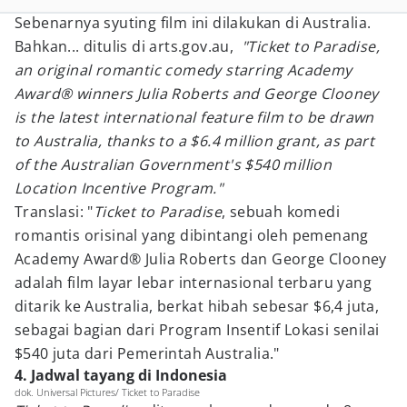
Sebenarnya syuting film ini dilakukan di Australia.
Bahkan... ditulis di arts.gov.au,
"Ticket to Paradise,
an original romantic comedy starring Academy
Award® winners Julia Roberts and George Clooney
is the latest international feature film to be drawn
to Australia, thanks to a $6.4 million grant, as part
of the Australian Government's $540 million
Location Incentive Program."
Translasi: "
Ticket to Paradise
, sebuah komedi
romantis orisinal yang dibintangi oleh pemenang
Academy Award® Julia Roberts dan George Clooney
adalah film layar lebar internasional terbaru yang
ditarik ke Australia, berkat hibah sebesar $6,4 juta,
sebagai bagian dari Program Insentif Lokasi senilai
$540 juta dari Pemerintah Australia."
4. Jadwal tayang di Indonesia
dok. Universal Pictures/ Ticket to Paradise