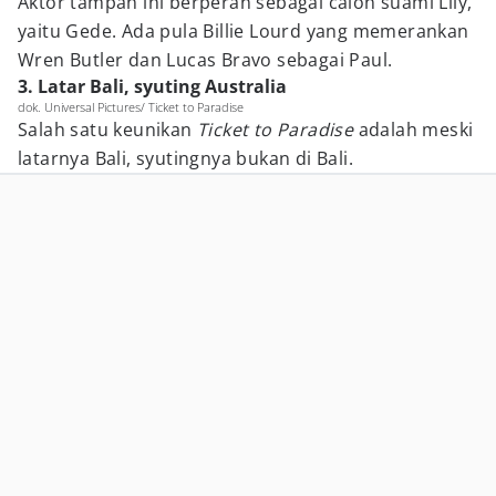
Aktor tampan ini berperan sebagai calon suami Lily,
yaitu Gede. Ada pula Billie Lourd yang memerankan
Wren Butler dan Lucas Bravo sebagai Paul.
3. Latar Bali, syuting Australia
dok. Universal Pictures/ Ticket to Paradise
Salah satu keunikan
Ticket to Paradise
adalah meski
latarnya Bali, syutingnya bukan di Bali.