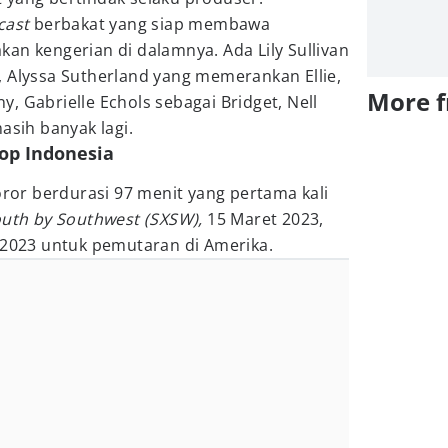
cast
berbakat yang siap membawa
an kengerian di dalamnya. Ada Lily Sullivan
, Alyssa Sutherland yang memerankan Ellie,
More 
, Gabrielle Echols sebagai Bridget, Nell
asih banyak lagi.
kop Indonesia
oror berdurasi 97 menit yang pertama kali
uth by Southwest (SXSW),
15 Maret 2023,
 2023 untuk pemutaran di Amerika.