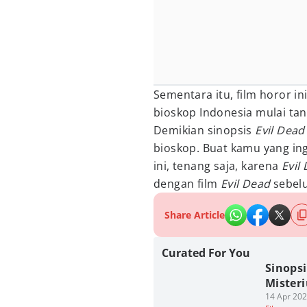
Sementara itu, film horor in
bioskop Indonesia mulai tan
Demikian sinopsis
Evil Dead
bioskop. Buat kamu yang ing
ini, tenang saja, karena
Evil
dengan film
Evil Dead
sebel
Share Article
Curated For You
Sinopsi
Mister
14 Apr 202