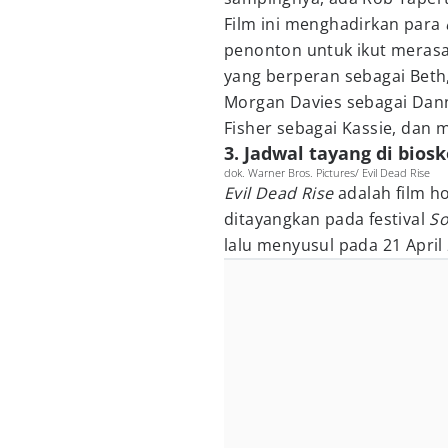
Film ini menghadirkan para
penonton untuk ikut merasak
yang berperan sebagai Beth
Morgan Davies sebagai Danny
Fisher sebagai Kassie, dan m
3. Jadwal tayang di bios
dok. Warner Bros. Pictures/ Evil Dead Rise
Evil Dead Rise
adalah film h
ditayangkan pada festival
So
lalu menyusul pada 21 April