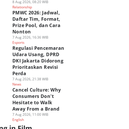
8 Aug 2026, 08:20 WIB
Relationship
PMWC 2026: Jadwal,
Daftar Tim, Format,
Prize Pool, dan Cara
Nonton
7 Aug 2026, 16:36 WIB
Esports
Regulasi Pencemaran
Udara Usang, DPRD
DKI Jakarta Didorong
Prioritaskan Revisi
Perda
7 Aug 2026, 21:38 WIB
News
Cancel Culture: Why
Consumers Don't
Hesitate to Walk
Away From a Brand
7 Aug 2026, 11:00 WIB
English
ng in Film