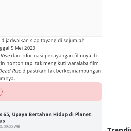
i dijadwalkan siap tayang di sejumlah
ggal 5 Mei 2023.
 Rise
dan informasi penayangan filmnya di
in nonton tapi tak mengikuti waralaba film
 Dead Rise
dipastikan tak berkesinambungan
umnya.
s 65, Upaya Bertahan Hidup di Planet
ius
3, 09:05 WIB
Trendi