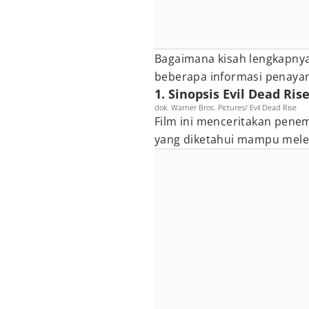
Bagaimana kisah lengkapnya
beberapa informasi penayang
1. Sinopsis Evil Dead Ris
dok. Warner Bros. Pictures/ Evil Dead Rise
Film ini menceritakan pene
yang diketahui mampu melep