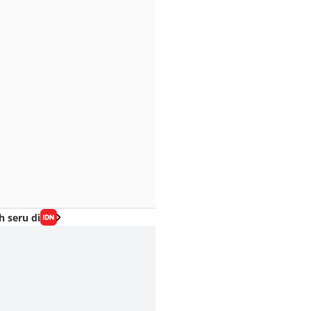
h seru di