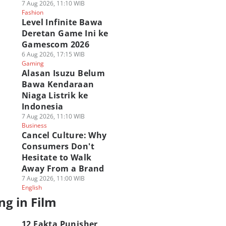
7 Aug 2026, 11:10 WIB
Fashion
Level Infinite Bawa
Deretan Game Ini ke
Gamescom 2026
6 Aug 2026, 17:15 WIB
Gaming
Alasan Isuzu Belum
Bawa Kendaraan
Niaga Listrik ke
Indonesia
7 Aug 2026, 11:10 WIB
Business
Cancel Culture: Why
Consumers Don't
Hesitate to Walk
Away From a Brand
7 Aug 2026, 11:00 WIB
English
ng in Film
12 Fakta Punisher