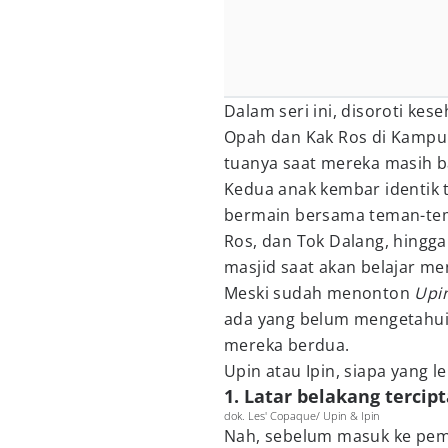
Dalam seri ini, disoroti kes
Opah dan Kak Ros di Kampu
tuanya saat mereka masih b
Kedua anak kembar identik 
bermain bersama teman-tem
Ros, dan Tok Dalang, hingga
masjid saat akan belajar men
Meski sudah menonton
Upin
ada yang belum mengetahui s
mereka berdua.
Upin atau Ipin, siapa yang l
1. Latar belakang tercip
dok. Les' Copaque/ Upin & Ipin
Nah, sebelum masuk ke pemb