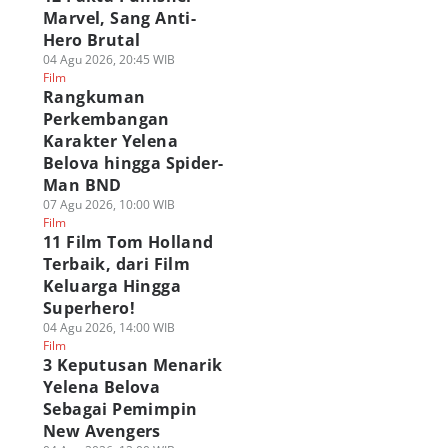
Marvel, Sang Anti-
Hero Brutal
04 Agu 2026, 20:45 WIB
Film
Rangkuman
Perkembangan
Karakter Yelena
Belova hingga Spider-
Man BND
07 Agu 2026, 10:00 WIB
Film
11 Film Tom Holland
Terbaik, dari Film
Keluarga Hingga
Superhero!
04 Agu 2026, 14:00 WIB
Film
3 Keputusan Menarik
Yelena Belova
Sebagai Pemimpin
New Avengers