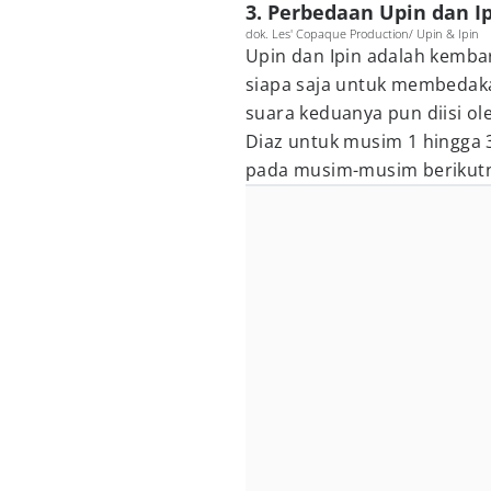
3. Perbedaan Upin dan Ip
dok. Les' Copaque Production/ Upin & Ipin
Upin dan Ipin adalah kembar 
siapa saja untuk membedaka
suara keduanya pun diisi ol
Diaz untuk musim 1 hingga 3,
pada musim-musim berikut