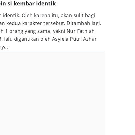
in si kembar identik
identik. Oleh karena itu, akan sulit bagi
n kedua karakter tersebut. Ditambah lagi,
eh 1 orang yang sama, yakni Nur Fathiah
 lalu digantikan oleh Asyiela Putri Azhar
nya.