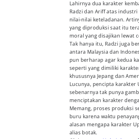
Lahirnya dua karakter kemba
Radzi dan Ariff atas indust
nilai-nilai keteladanan. Ar
yang diproduksi saat itu te
moral yang disajikan lewat c
Tak hanya itu, Radzi juga 
antara Malaysia dan Indones
pun berharap agar kedua ka
seperti yang dimiliki karakt
khususnya Jepang dan Ameri
Lucunya, pencipta karakter
sebenarnya tak punya gamba
menciptakan karakter deng
Memang, proses produksi se
buru karena waktu penayang
alasan mengapa karakter Up
alias botak.