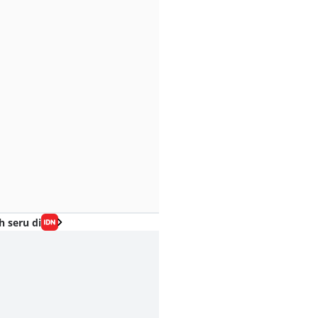
h seru di