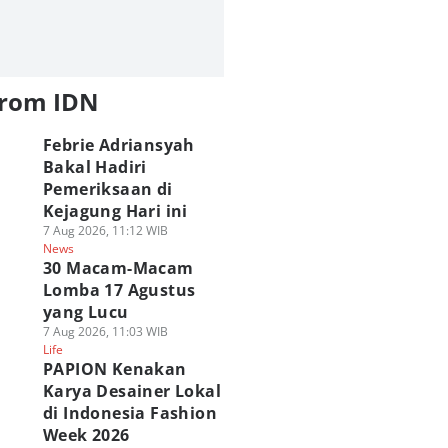
from IDN
Febrie Adriansyah
Bakal Hadiri
Pemeriksaan di
Kejagung Hari ini
7 Aug 2026, 11:12 WIB
News
30 Macam-Macam
Lomba 17 Agustus
yang Lucu
7 Aug 2026, 11:03 WIB
Life
PAPION Kenakan
Karya Desainer Lokal
di Indonesia Fashion
Week 2026