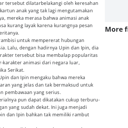
r tersebut dilatarbelakangi oleh keresahan
ri kartun anak yang tak lagi mengutamakan
tinya, mereka merasa bahwa animasi anak
rasa kurang layak karena kurangnya pesan
More 
eritanya.
berambisi untuk mempererat hubungan
ia. Lalu, dengan hadirnya Upin dan Ipin, dia
rakter tersebut bisa membalap popularitas
er-karakter animasi dari negara luar,
ka Serikat.
 Upin dan Ipin mengaku bahwa mereka
ran yang jelas dan tak bermaksud untuk
an pembawaan yang serius.
rialnya pun dapat dikatakan cukup terburu-
an yang sudah dekat. Ini juga menjadi
in dan Ipin bahkan tak memiliki rambut