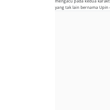
mengacu pada kedua karakte
yang tak lain bernama Upin 