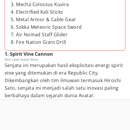
3. Mecha Colossus Kuvira
4. Electrified Kali Sticks
5. Metal Armor & Cable Gear
6. Sokka Meteoric Space Sword
7. Air Nomad Staff Glider
8. Fire Nation Giant Drill
1. Spirit Vine Cannon
Vine Laser Avatar Korra
Senjata ini merupakan hasil eksploitasi energi spirit
vine yang ditemukan di era Republic City.
Dikembangkan oleh tim ilmuwan termasuk Hiroshi
Sato, senjata ini menjadi salah satu inovasi paling
berbahaya dalam sejarah dunia Avatar.