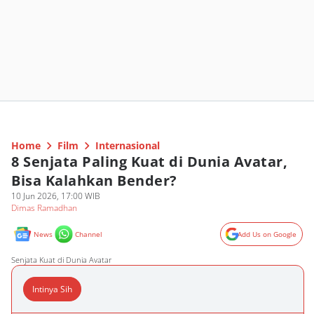
Home
Film
Internasional
8 Senjata Paling Kuat di Dunia Avatar,
Bisa Kalahkan Bender?
10 Jun 2026, 17:00 WIB
Dimas Ramadhan
News
Channel
Add Us on Google
Senjata Kuat di Dunia Avatar
Intinya Sih