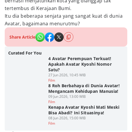
berhasil menjatuhkan kota yang dianggap tak
tertembus di Kerajaan Bumi.
Itu dia beberapa senjata yang sangat kuat di dunia
Avatar, bagaimana menurutmu?
Share Article
Curated For You
4 Avatar Perempuan Terkuat!
Apakah Avatar Kyoshi Nomor
Satu?
27 Jun 2026, 10:45 WIB
Film
8 Roh Berbahaya di Dunia Avatar!
Mengancam Kehidupan Manusia!
09 Jun 2026, 13:00 WIB
Film
Kenapa Avatar Kyoshi Mati Meski
Bisa Abadi? Ini Situasinya!
08 Jun 2026, 15:00 WIB
Film