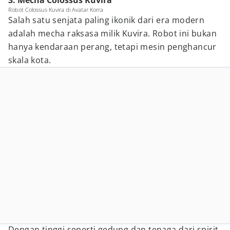
3. Mecha Colossus Kuvira
Robot Colossus Kuvira di Avatar Korra
Salah satu senjata paling ikonik dari era modern
adalah mecha raksasa milik Kuvira. Robot ini bukan
hanya kendaraan perang, tetapi mesin penghancur
skala kota.
Dengan tinggi seperti gedung dan tenaga dari spirit