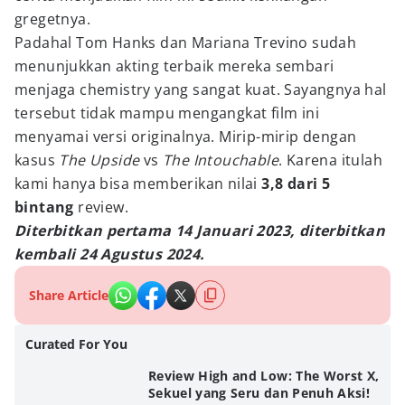
gregetnya.
Padahal Tom Hanks dan Mariana Trevino sudah
menunjukkan akting terbaik mereka sembari
menjaga chemistry yang sangat kuat. Sayangnya hal
tersebut tidak mampu mengangkat film ini
menyamai versi originalnya. Mirip-mirip dengan
kasus
The Upside
vs
The Intouchable
. Karena itulah
kami hanya bisa memberikan nilai
3,8 dari 5
bintang
review.
Diterbitkan pertama 14 Januari 2023, diterbitkan
kembali 24 Agustus 2024.
Share Article
Curated For You
Review High and Low: The Worst X,
Sekuel yang Seru dan Penuh Aksi!