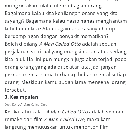
mungkin akan dilalui oleh sebagian orang.
Bagaimana kalau kita kehilangan orang yang kita
sayangi? Bagaimana kalau nasib nahas menghantam
kehidupan kita? Atau bagaimana rasanya hidup
berdampingan dengan penyakit mematikan?
Boleh dibilang
A Man Called Otto
adalah sebuah
perjalanan spiritual yang mungkin akan atau sedang
kita lalui. Hal ini pun mungkin juga akan terjadi pada
orang-orang yang ada di sekitar kita. Jadi jangan
pernah menilai sama terhadap beban mental setiap
orang. Meskipun kamu sudah lama mengenal orang
tersebut.
3. Kesimpulan
Dok. Sony/A Man Called Otto
Ketika tahu kalau
A Man Called Otto
adalah sebuah
remake dari film
A Man Called Ove,
maka kami
langsung memutuskan untuk menonton film