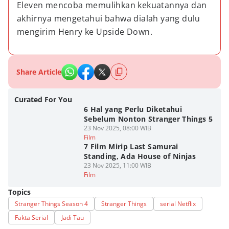
Eleven mencoba memulihkan kekuatannya dan 
akhirnya mengetahui bahwa dialah yang dulu 
mengirim Henry ke Upside Down.
Share Article
Curated For You
6 Hal yang Perlu Diketahui
Sebelum Nonton Stranger Things 5
23 Nov 2025, 08:00 WIB
Film
7 Film Mirip Last Samurai
Standing, Ada House of Ninjas
23 Nov 2025, 11:00 WIB
Film
Topics
Stranger Things Season 4
Stranger Things
serial Netflix
Fakta Serial
Jadi Tau