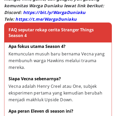
komunitas Warga Duniaku lewat link berikut:
Discord:
https://bit.ly/WargaDuniaku
Tele:
https://t.me/WargaDuniaku
FAQ seputar rekap cerita Stranger Things
Season 4
Apa fokus utama Season 4?
Kemunculan musuh baru bernama Vecna yang 
membunuh warga Hawkins melalui trauma 
mereka.
Siapa Vecna sebenarnya?
Vecna adalah Henry Creel atau One, subjek 
eksperimen pertama yang kemudian berubah 
menjadi makhluk Upside Down.
Apa peran Eleven di season ini?