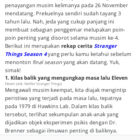
penayangan musim kelimanya pada 26 November
mendatang. Prekuelnya sendiri sudah tayang 3
tahun lalu. Nah, jeda yang cukup panjang ini
membuat sebagian penggemar melupakan poin-
poin penting yang disorot selama musim ke-4.
Berikut ini merupakan
rekap cerita
Stranger
Things Season 4
yang perlu kamu ketahui sebelum
menonton
final season
yang akan datang. Yuk,
simak!
1. Kilas balik yang mengungkap masa lalu Eleven
Eleven (dok. Netflix/ Stranger Things)
Mengawali musim keempat, kita diajak mengintip
peristiwa yang terjadi pada masa lalu, tepatnya
pada 1979 di Hawkins Lab. Dalam kilas balik
tersebut, terlihat sekumpulan anak-anak yang
dijadikan objek eksperimen psikis dengan Dr.
Brenner sebagai ilmuwan penting di baliknya.