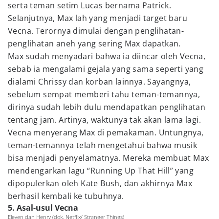
serta teman setim Lucas bernama Patrick.
Selanjutnya, Max lah yang menjadi target baru
Vecna. Terornya dimulai dengan penglihatan-
penglihatan aneh yang sering Max dapatkan.
Max sudah menyadari bahwa ia diincar oleh Vecna,
sebab ia mengalami gejala yang sama seperti yang
dialami Chrissy dan korban lainnya. Sayangnya,
sebelum sempat memberi tahu teman-temannya,
dirinya sudah lebih dulu mendapatkan penglihatan
tentang jam. Artinya, waktunya tak akan lama lagi.
Vecna menyerang Max di pemakaman. Untungnya,
teman-temannya telah mengetahui bahwa musik
bisa menjadi penyelamatnya. Mereka membuat Max
mendengarkan lagu “Running Up That Hill” yang
dipopulerkan oleh Kate Bush, dan akhirnya Max
berhasil kembali ke tubuhnya.
5. Asal-usul Vecna
Eleven dan Henry (dok. Netflix/ Stranger Things)