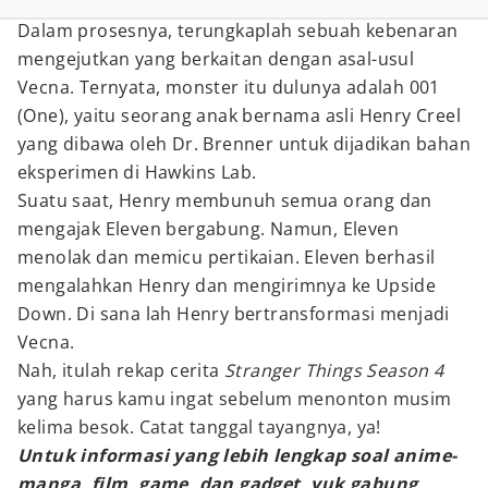
Dalam prosesnya, terungkaplah sebuah kebenaran
mengejutkan yang berkaitan dengan asal-usul
Vecna. Ternyata, monster itu dulunya adalah 001
(One), yaitu seorang anak bernama asli Henry Creel
yang dibawa oleh Dr. Brenner untuk dijadikan bahan
eksperimen di Hawkins Lab.
Suatu saat, Henry membunuh semua orang dan
mengajak Eleven bergabung. Namun, Eleven
menolak dan memicu pertikaian. Eleven berhasil
mengalahkan Henry dan mengirimnya ke Upside
Down. Di sana lah Henry bertransformasi menjadi
Vecna.
Nah, itulah rekap cerita
Stranger Things Season 4
yang harus kamu ingat sebelum menonton musim
kelima besok. Catat tanggal tayangnya, ya!
Untuk informasi yang lebih lengkap soal anime-
manga, film, game, dan gadget, yuk gabung