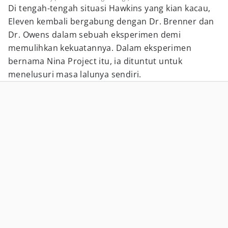
Di tengah-tengah situasi Hawkins yang kian kacau,
Eleven kembali bergabung dengan Dr. Brenner dan
Dr. Owens dalam sebuah eksperimen demi
memulihkan kekuatannya. Dalam eksperimen
bernama Nina Project itu, ia dituntut untuk
menelusuri masa lalunya sendiri.