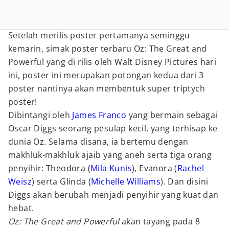
Setelah merilis poster pertamanya seminggu
kemarin, simak poster terbaru Oz: The Great and
Powerful yang di rilis oleh Walt Disney Pictures hari
ini, poster ini merupakan potongan kedua dari 3
poster nantinya akan membentuk super triptych
poster!
Dibintangi oleh
James Franco
yang bermain sebagai
Oscar Diggs seorang pesulap kecil, yang terhisap ke
dunia Oz. Selama disana, ia bertemu dengan
makhluk-makhluk ajaib yang aneh serta tiga orang
penyihir: Theodora (
Mila Kunis
), Evanora (
Rachel
Weisz
) serta Glinda (
Michelle Williams
). Dan disini
Diggs akan berubah menjadi penyihir yang kuat dan
hebat.
Oz: The Great and Powerful
akan tayang pada 8