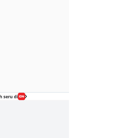
h seru di