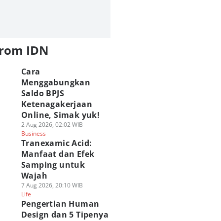
from IDN
Cara
Menggabungkan
Saldo BPJS
Ketenagakerjaan
Online, Simak yuk!
2 Aug 2026, 02:02 WIB
Business
Tranexamic Acid:
Manfaat dan Efek
Samping untuk
Wajah
7 Aug 2026, 20:10 WIB
Life
Pengertian Human
Design dan 5 Tipenya