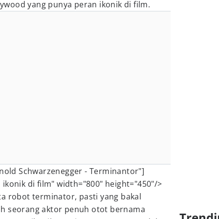
llywood yang punya peran ikonik di film.
rnold Schwarzenegger - Terminantor"]
 ikonik di film" width="800" height="450"/>
a robot terminator, pasti yang bakal
dalah seorang aktor penuh otot bernama
Trendi