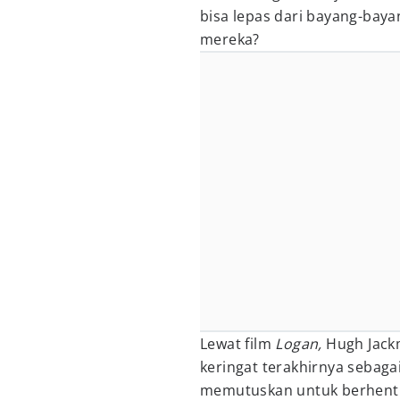
bisa lepas dari bayang-bayan
mereka?
Lewat film
Logan,
Hugh Jack
keringat terakhirnya sebag
memutuskan untuk berhenti 