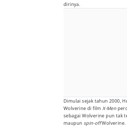
dirinya.
Dimulai sejak tahun 2000, 
Wolverine di film
X-Men
perd
sebagai Wolverine pun tak te
maupun
spin-off
Wolverine.