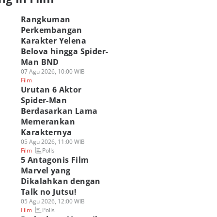
Rangkuman
Perkembangan
Karakter Yelena
Belova hingga Spider-
Man BND
07 Agu 2026, 10:00 WIB
Film
Urutan 6 Aktor
Spider-Man
Berdasarkan Lama
Memerankan
Karakternya
05 Agu 2026, 11:00 WIB
Polls
Film
5 Antagonis Film
Marvel yang
Dikalahkan dengan
Talk no Jutsu!
05 Agu 2026, 12:00 WIB
Polls
Film