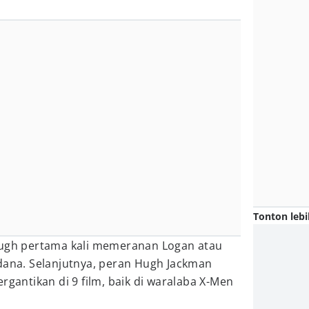
Tonton lebi
Hugh pertama kali memeranan Logan atau
ana. Selanjutnya, peran Hugh Jackman
rgantikan di 9 film, baik di waralaba X-Men