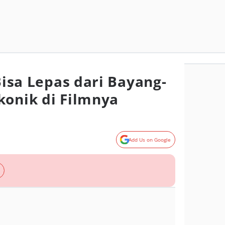
 Bisa Lepas dari Bayang-
konik di Filmnya
Add Us on Google