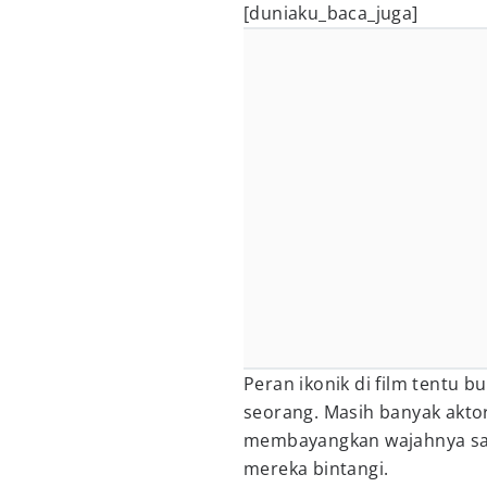
[duniaku_baca_juga]
Peran ikonik di film tentu 
seorang. Masih banyak aktor 
membayangkan wajahnya saja
mereka bintangi.