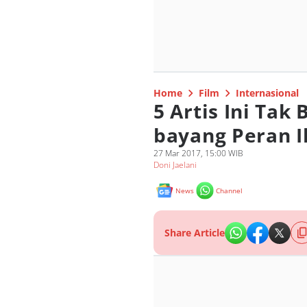
Home
Film
Internasional
5 Artis Ini Tak
bayang Peran I
27 Mar 2017, 15:00 WIB
Doni Jaelani
News
Channel
Share Article