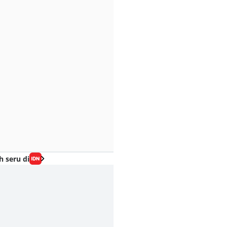
h seru di