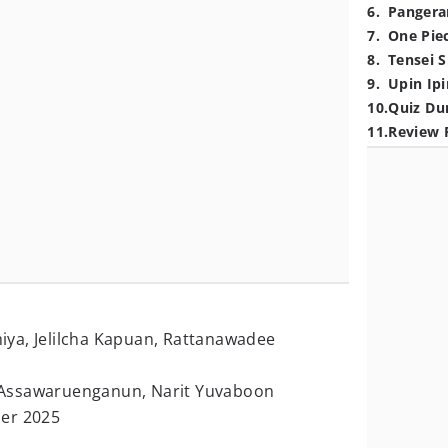
6
.
Pangera
7
.
One Pie
8
.
Tensei S
9
.
Upin Ipi
10
.
Quiz Du
11
.
Review 
ya, Jelilcha Kapuan, Rattanawadee
Assawaruenganun, Narit Yuvaboon
er 2025