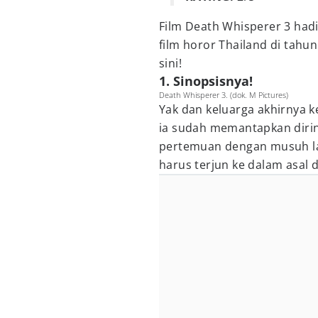
Film Death Whisperer 3 hadi
film horor Thailand di tahun
sini!
1. Sinopsisnya!
Death Whisperer 3. (dok. M Pictures)
Yak dan keluarga akhirnya k
ia sudah memantapkan dirin
pertemuan dengan musuh la
harus terjun ke dalam asal d