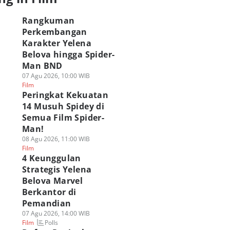
Rangkuman
Perkembangan
Karakter Yelena
Belova hingga Spider-
Man BND
07 Agu 2026, 10:00 WIB
Film
Peringkat Kekuatan
14 Musuh Spidey di
Semua Film Spider-
Man!
08 Agu 2026, 11:00 WIB
Film
4 Keunggulan
Strategis Yelena
Belova Marvel
Berkantor di
Pemandian
07 Agu 2026, 14:00 WIB
Polls
Film