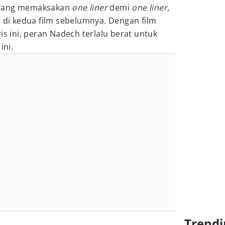
 yang memaksakan
one liner
demi
one liner,
i
di kedua film sebelumnya. Dengan film
is ini, peran Nadech terlalu berat untuk
ini.
Trendi