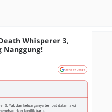
 Death Whisperer 3,
g Nanggung!
Add Us on Google
er 3: Yak dan keluarganya terlibat dalam aksi
 menghadirkan konflik baru.