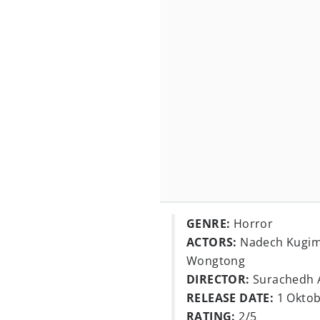
GENRE:
Horror
ACTORS:
Nadech Kugimi
Wongtong
DIRECTOR:
Surachedh 
RELEASE DATE:
1 Oktob
RATING:
2/5