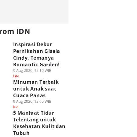
from IDN
Inspirasi Dekor
Pernikahan Gisela
Cindy, Temanya
Romantic Garden!
9 Aug 2026, 12:10 WIB
Life
Minuman Terbaik
untuk Anak saat
Cuaca Panas
9 Aug 2026, 12:05 WIB
Kid
5 Manfaat Tidur
Telentang untuk
Kesehatan Kulit dan
Tubuh