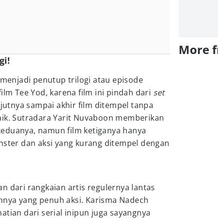
More 
gi!
 menjadi penutup trilogi atau episode
ilm Tee Yod, karena film ini pindah dari
set
jutnya sampai akhir film ditempel tanpa
aik. Sutradara Yarit Nuvaboon memberikan
m keduanya, namun film ketiganya hanya
onster dan aksi yang kurang ditempel dengan
n dari rangkaian artis regulernya lantas
hnya yang penuh aksi. Karisma Nadech
atian dari serial inipun juga sayangnya