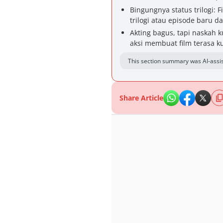
Bingungnya status trilogi: 
trilogi atau episode baru d
Akting bagus, tapi naskah 
aksi membuat film terasa k
This section summary was AI-assis
Share Article