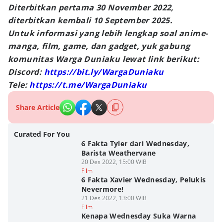
Diterbitkan pertama 30 November 2022,
diterbitkan kembali 10 September 2025.
Untuk informasi yang lebih lengkap soal anime-
manga, film, game, dan gadget, yuk gabung
komunitas Warga Duniaku lewat link berikut:
Discord:
https://bit.ly/WargaDuniaku
Tele:
https://t.me/WargaDuniaku
Share Article
Curated For You
6 Fakta Tyler dari Wednesday,
Barista Weathervane
20 Des 2022, 15:00 WIB
Film
6 Fakta Xavier Wednesday, Pelukis
Nevermore!
21 Des 2022, 13:00 WIB
Film
Kenapa Wednesday Suka Warna