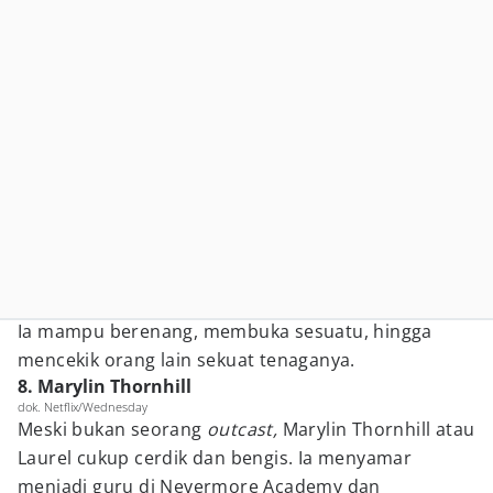
Ia mampu berenang, membuka sesuatu, hingga
mencekik orang lain sekuat tenaganya.
8. Marylin Thornhill
dok. Netflix/Wednesday
Meski bukan seorang
outcast,
Marylin Thornhill atau
Laurel cukup cerdik dan bengis. Ia menyamar
menjadi guru di Nevermore Academy dan