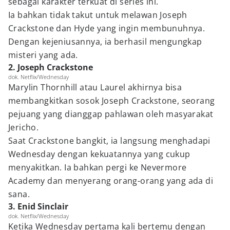
sebagai karakter terkuat di series ini.
Ia bahkan tidak takut untuk melawan Joseph
Crackstone dan Hyde yang ingin membunuhnya.
Dengan kejeniusannya, ia berhasil mengungkap
misteri yang ada.
2. Joseph Crackstone
dok. Netflix/Wednesday
Marylin Thornhill atau Laurel akhirnya bisa
membangkitkan sosok Joseph Crackstone, seorang
pejuang yang dianggap pahlawan oleh masyarakat
Jericho.
Saat Crackstone bangkit, ia langsung menghadapi
Wednesday dengan kekuatannya yang cukup
menyakitkan. Ia bahkan pergi ke Nevermore
Academy dan menyerang orang-orang yang ada di
sana.
3. Enid Sinclair
dok. Netflix/Wednesday
Ketika Wednesday pertama kali bertemu dengan