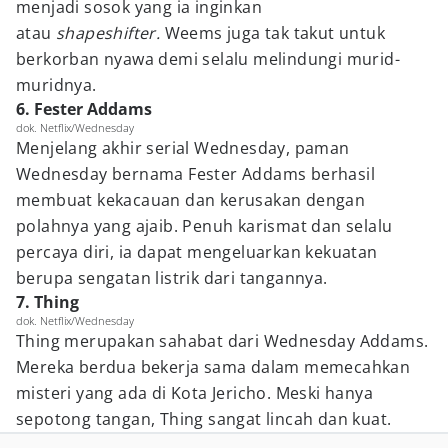
menjadi sosok yang ia inginkan
atau
shapeshifter.
Weems juga tak takut untuk
berkorban nyawa demi selalu melindungi murid-
muridnya.
6. Fester Addams
dok. Netflix/Wednesday
Menjelang akhir serial Wednesday, paman
Wednesday bernama Fester Addams berhasil
membuat kekacauan dan kerusakan dengan
polahnya yang ajaib. Penuh karismat dan selalu
percaya diri, ia dapat mengeluarkan kekuatan
berupa sengatan listrik dari tangannya.
7. Thing
dok. Netflix/Wednesday
Thing merupakan sahabat dari Wednesday Addams.
Mereka berdua bekerja sama dalam memecahkan
misteri yang ada di Kota Jericho. Meski hanya
sepotong tangan, Thing sangat lincah dan kuat.