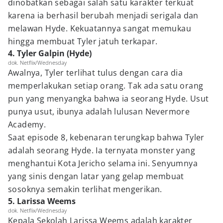
dinobatkan sebagai salah satu karakter terkuat
karena ia berhasil berubah menjadi serigala dan
melawan Hyde. Kekuatannya sangat memukau
hingga membuat Tyler jatuh terkapar.
4. Tyler Galpin (Hyde)
dok. Netflix/Wednesday
Awalnya, Tyler terlihat tulus dengan cara dia
memperlakukan setiap orang. Tak ada satu orang
pun yang menyangka bahwa ia seorang Hyde. Usut
punya usut, ibunya adalah lulusan Nevermore
Academy.
Saat episode 8, kebenaran terungkap bahwa Tyler
adalah seorang Hyde. Ia ternyata monster yang
menghantui Kota Jericho selama ini. Senyumnya
yang sinis dengan latar yang gelap membuat
sosoknya semakin terlihat mengerikan.
5. Larissa Weems
dok. Netflix/Wednesday
Kepala Sekolah Larissa Weems adalah karakter