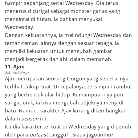
hampir sepanjang serial Wednesday. Dia terus
menerus dicurigai sebagai monster ganas yang
mengintai di hutan. Ia bahkan menyukai
Wednesday.
Dengan kekuatannya, ia melindungi Wednesday dan
teman-teman lainnya dengan sekuat tenaga. Ia
memiliki kekuatan untuk mengubah gambar
menjadi bergerak dan ahli dalam memanah.
11. Ajax
dok. Netflix/Ajax
Ajax merupakan seorang Gorgon yang sebenarnya
terlihat cukup kuat. Di kepalanya, tersimpan rambut
yang berbentuk ular hidup. Kemampuannya pun
sangat unik, ia bisa mengubah objeknya menjadi
batu. Namun, karakter Ajax kurang dikembangkan
dalam
season
ini.
Itu dia karakter terkuat di Wednesday yang dipenuh
oleh para
outcast
tangguh. Siapa jagoanmu?