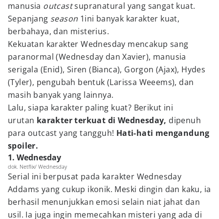
manusia
outcast
supranatural yang sangat kuat.
Sepanjang
season
1ini banyak karakter kuat,
berbahaya, dan misterius.
Kekuatan karakter Wednesday mencakup sang
paranormal (Wednesday dan Xavier), manusia
serigala (Enid), Siren (Bianca), Gorgon (Ajax), Hydes
(Tyler), pengubah bentuk (Larissa Weeems), dan
masih banyak yang lainnya.
Lalu, siapa karakter paling kuat? Berikut ini
urutan
karakter terkuat di Wednesday,
dipenuh
para outcast yang tangguh!
Hati-hati mengandung
spoiler.
1. Wednesday
dok. Netflix/ Wednesday
Serial ini berpusat pada karakter Wednesday
Addams yang cukup ikonik. Meski dingin dan kaku, ia
berhasil menunjukkan emosi selain niat jahat dan
usil. Ia juga ingin memecahkan misteri yang ada di