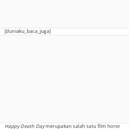
[duniaku_baca_juga]
Happy Death Day
merupakan salah satu film horor