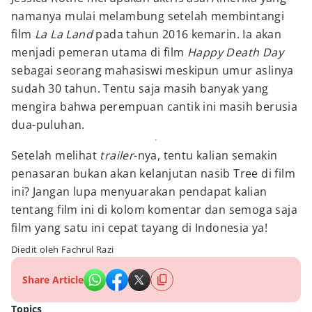
namanya mulai melambung setelah membintangi
film
La La Land
pada tahun 2016 kemarin. Ia akan
menjadi pemeran utama di film
Happy Death Day
sebagai seorang mahasiswi meskipun umur aslinya
sudah 30 tahun. Tentu saja masih banyak yang
mengira bahwa perempuan cantik ini masih berusia
dua-puluhan.
Setelah melihat
trailer
-nya, tentu kalian semakin
penasaran bukan akan kelanjutan nasib Tree di film
ini? Jangan lupa menyuarakan pendapat kalian
tentang film ini di kolom komentar dan semoga saja
film yang satu ini cepat tayang di Indonesia ya!
Diedit oleh Fachrul Razi
Share Article
Topics