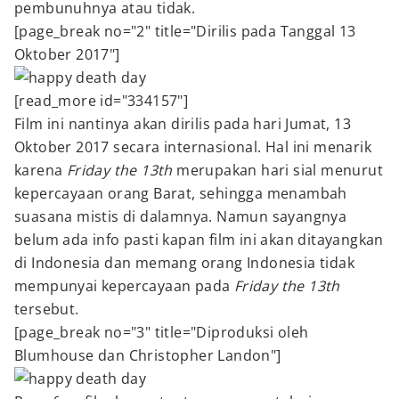
pembunuhnya atau tidak.
[page_break no="2" title="Dirilis pada Tanggal 13
Oktober 2017"]
[read_more id="334157"]
Film ini nantinya akan dirilis pada hari Jumat, 13
Oktober 2017 secara internasional. Hal ini menarik
karena
Friday the 13th
merupakan hari sial menurut
kepercayaan orang Barat, sehingga menambah
suasana mistis di dalamnya. Namun sayangnya
belum ada info pasti kapan film ini akan ditayangkan
di Indonesia dan memang orang Indonesia tidak
mempunyai kepercayaan pada
Friday the 13th
tersebut.
[page_break no="3" title="Diproduksi oleh
Blumhouse dan Christopher Landon"]