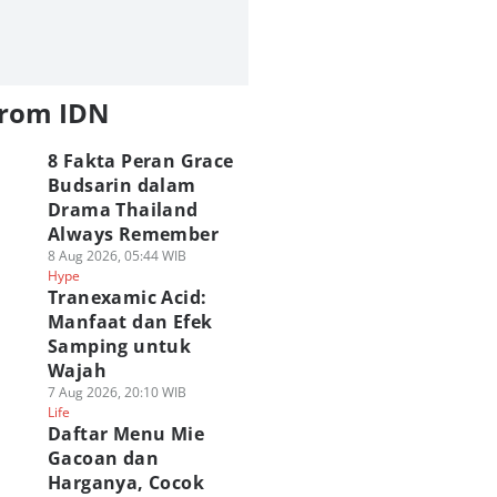
from IDN
8 Fakta Peran Grace
Budsarin dalam
Drama Thailand
Always Remember
8 Aug 2026, 05:44 WIB
Hype
Tranexamic Acid:
Manfaat dan Efek
Samping untuk
Wajah
7 Aug 2026, 20:10 WIB
Life
Daftar Menu Mie
Gacoan dan
Harganya, Cocok