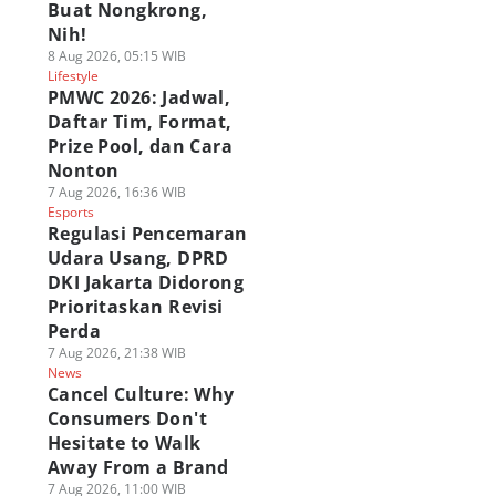
Buat Nongkrong,
Nih!
8 Aug 2026, 05:15 WIB
Lifestyle
PMWC 2026: Jadwal,
Daftar Tim, Format,
Prize Pool, dan Cara
Nonton
7 Aug 2026, 16:36 WIB
Esports
Regulasi Pencemaran
Udara Usang, DPRD
DKI Jakarta Didorong
Prioritaskan Revisi
Perda
7 Aug 2026, 21:38 WIB
News
Cancel Culture: Why
Consumers Don't
Hesitate to Walk
Away From a Brand
7 Aug 2026, 11:00 WIB