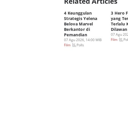
Related Articles
4 Keunggulan
3 Hero 
Strategis Yelena
yang Te
Belova Marvel
Terlalu 
Berkantor di
Dilawan
Pemandian
07 Agu 202
Pol
Film
07 Agu 2026, 14:00 WIB
Polls
Film