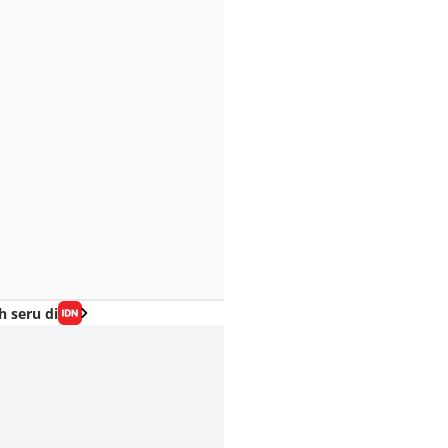
h seru di