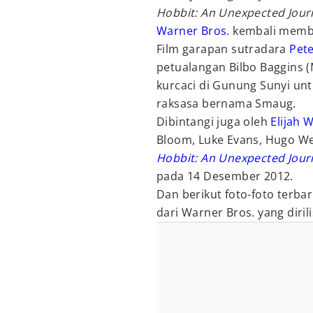
Hobbit: An Unexpected Jou
Warner Bros
. kembali memb
Film garapan sutradara
Pete
petualangan Bilbo Baggins 
kurcaci di Gunung Sunyi un
raksasa bernama Smaug.
Dibintangi juga oleh
Elijah 
Bloom, Luke Evans, Hugo Wea
Hobbit: An Unexpected Jour
pada 14 Desember 2012.
Dan berikut foto-foto terba
dari Warner Bros. yang dirilis