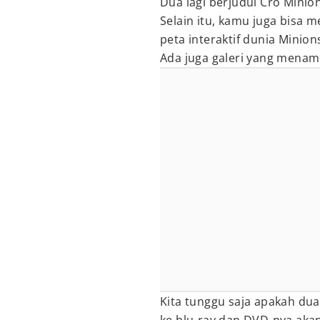
Dua lagi berjudul Cro Minio
Selain itu, kamu juga bisa 
peta interaktif dunia Minion
Ada juga galeri yang menam
Kita tunggu saja apakah du