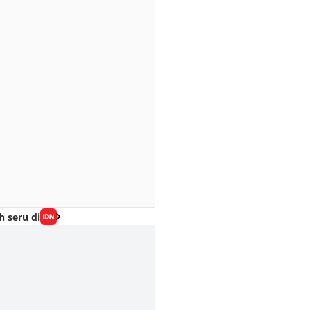
h seru di