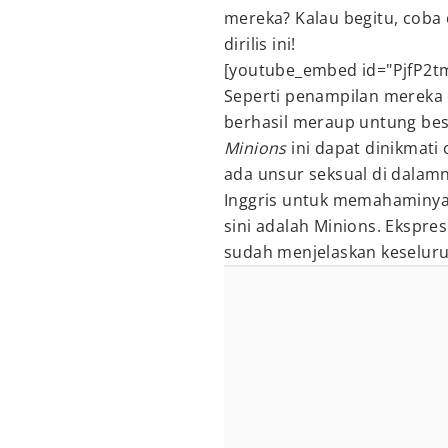
mereka? Kalau begitu, coba 
dirilis ini!
[youtube_embed id="PjfP2t
Seperti penampilan mereka 
berhasil meraup untung bes
Minions
ini dapat dinikmati 
ada unsur seksual di dalam
Inggris untuk memahaminya,
sini adalah Minions. Ekspre
sudah menjelaskan keseluru