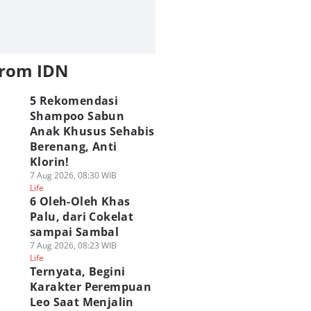
from IDN
5 Rekomendasi
Shampoo Sabun
Anak Khusus Sehabis
Berenang, Anti
Klorin!
7 Aug 2026, 08:30 WIB
Life
6 Oleh-Oleh Khas
Palu, dari Cokelat
sampai Sambal
7 Aug 2026, 08:23 WIB
Life
Ternyata, Begini
Karakter Perempuan
Leo Saat Menjalin