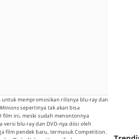
lis untuk mempromosikan rilisnya blu-ray dan
Minions
sepertinya tak akan bisa
 film ini, meski sudah menontonnya
versi blu-ray dan DVD-nya diisi oleh
iga film pendek baru, termasuk Competition.
Trendi