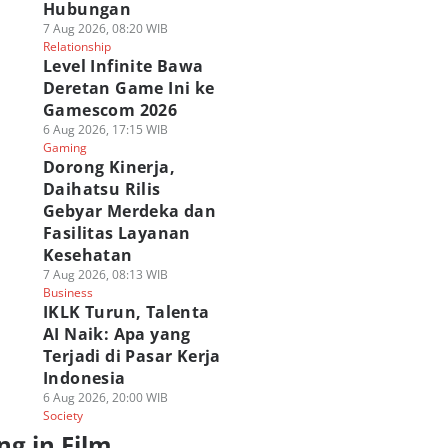
Hubungan
7 Aug 2026, 08:20 WIB
Relationship
Level Infinite Bawa
Deretan Game Ini ke
Gamescom 2026
6 Aug 2026, 17:15 WIB
Gaming
Dorong Kinerja,
Daihatsu Rilis
Gebyar Merdeka dan
Fasilitas Layanan
Kesehatan
7 Aug 2026, 08:13 WIB
Business
IKLK Turun, Talenta
AI Naik: Apa yang
Terjadi di Pasar Kerja
Indonesia
6 Aug 2026, 20:00 WIB
Society
ng in Film