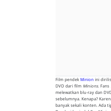
Film pendek
Minion
ini diri
DVD dari film
Minions
. Fans
melewatkan blu-ray dan DVD
sebelumnya. Kenapa? Karena 
banyak sekali konten. Ada t