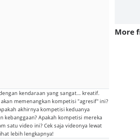
More 
engan kendaraan yang sangat... kreatif.
a akan memenangkan kompetisi "agresif" ini?
Apakah akhirnya kompetisi keduanya
lain kebanggaan? Apakah kompetisi mereka
 satu video ini? Cek saja videonya lewat
lihat lebih lengkapnya!