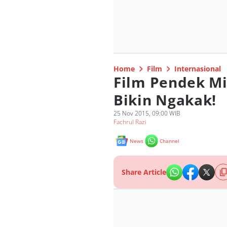
Home
Film
Internasional
Film Pendek Mi
Bikin Ngakak!
25 Nov 2015, 09:00 WIB
Fachrul Razi
News
Channel
Share Article