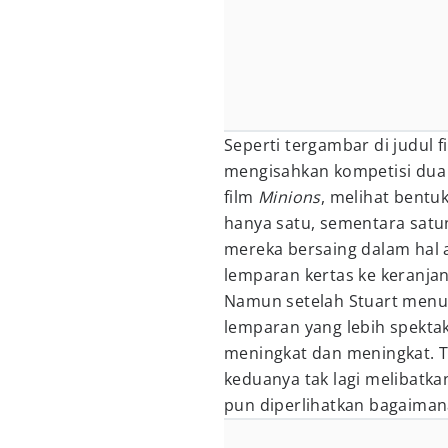
Seperti tergambar di judul fi
mengisahkan kompetisi du
film
Minions
, melihat bentu
hanya satu, sementara satun
mereka bersaing dalam hal 
lemparan kertas ke keranja
Namun setelah Stuart menu
lemparan yang lebih spektak
meningkat dan meningkat. T
keduanya tak lagi melibat
pun diperlihatkan bagaimana