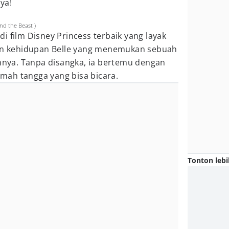
ya!
nd the Beast )
i film Disney Princess terbaik yang layak
kan kehidupan Belle yang menemukan sebuah
ahnya. Tanpa disangka, ia bertemu dengan
ah tangga yang bisa bicara.
Tonton lebi