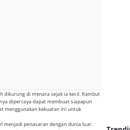
ah dikurung di menara sejak ia kecil. Rambut
kinya dipercaya dapat membuat siapapun
at menggunakan kekuatan ini untuk
el menjadi penasaran dengan dunia luar.
Trendi