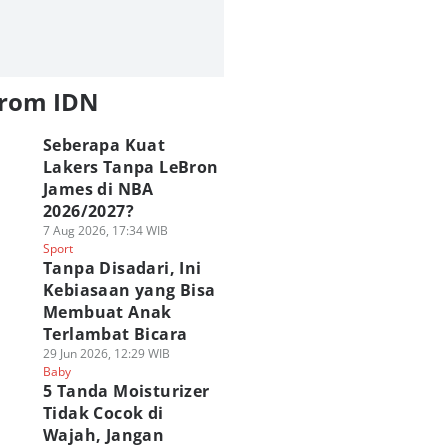
from IDN
Seberapa Kuat
Lakers Tanpa LeBron
James di NBA
2026/2027?
7 Aug 2026, 17:34 WIB
Sport
Tanpa Disadari, Ini
Kebiasaan yang Bisa
Membuat Anak
Terlambat Bicara
29 Jun 2026, 12:29 WIB
Baby
5 Tanda Moisturizer
Tidak Cocok di
Wajah, Jangan