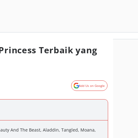
 Princess Terbaik yang
Add Us on Google
auty And The Beast, Aladdin, Tangled, Moana,