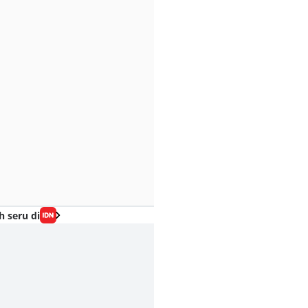
h seru di