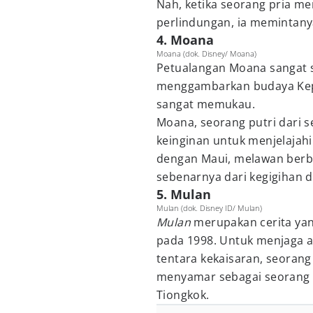
Nah, ketika seorang pria 
perlindungan, ia memintany
4. Moana
Moana (dok. Disney/ Moana)
Petualangan Moana sangat sa
menggambarkan budaya Kepu
sangat memukau.
Moana, seorang putri dari s
keinginan untuk menjelajahi
dengan Maui, melawan berb
sebenarnya dari kegigihan d
5. Mulan
Mulan (dok. Disney ID/ Mulan)
Mulan
merupakan cerita yan
pada 1998. Untuk menjaga ay
tentara kekaisaran, seoran
menyamar sebagai seorang p
Tiongkok.