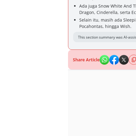
Ada juga Snow White And Th
Dragon, Cinderella, serta E
Selain itu, masih ada Sleep
Pocahontas, hingga Wish.
This section summary was AI-assis
Share Article