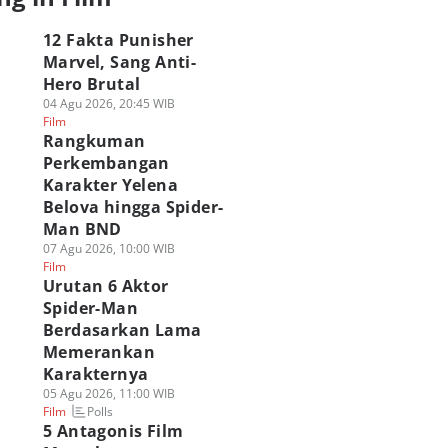
12 Fakta Punisher
Marvel, Sang Anti-
Hero Brutal
04 Agu 2026, 20:45 WIB
Film
Rangkuman
Perkembangan
Karakter Yelena
Belova hingga Spider-
Man BND
07 Agu 2026, 10:00 WIB
Film
Urutan 6 Aktor
Spider-Man
Berdasarkan Lama
Memerankan
Karakternya
05 Agu 2026, 11:00 WIB
Polls
Film
5 Antagonis Film