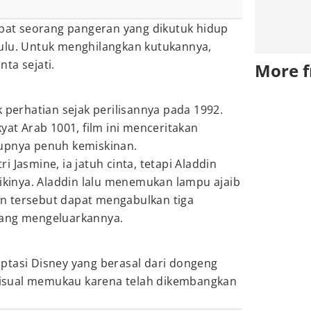
apat seorang pangeran yang dikutuk hidup
ulu. Untuk menghilangkan kutukannya,
ta sejati.
More 
k perhatian sejak perilisannya pada 1992.
yat Arab 1001, film ini menceritakan
upnya penuh kemiskinan.
 Jasmine, ia jatuh cinta, tetapi Aladdin
likinya. Aladdin lalu menemukan lampu ajaib
Jin tersebut dapat mengabulkan tiga
yang mengeluarkannya.
tasi Disney yang berasal dari dongeng
i visual memukau karena telah dikembangkan