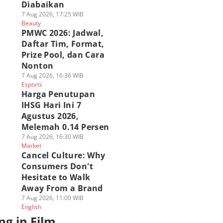
Diabaikan
7 Aug 2026, 17:25 WIB
Beauty
PMWC 2026: Jadwal,
Daftar Tim, Format,
Prize Pool, dan Cara
Nonton
7 Aug 2026, 16:36 WIB
Esports
Harga Penutupan
IHSG Hari Ini 7
Agustus 2026,
Melemah 0.14 Persen
7 Aug 2026, 16:30 WIB
Market
Cancel Culture: Why
Consumers Don't
Hesitate to Walk
Away From a Brand
7 Aug 2026, 11:00 WIB
English
ng in Film