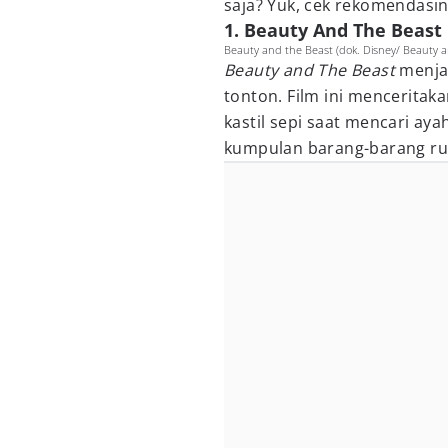
saja? Yuk, cek rekomendasin
1. Beauty And The Beast
Beauty and the Beast (dok. Disney/ Beauty a
Beauty and The Beast
menjad
tonton. Film ini mencerita
kastil sepi saat mencari ay
kumpulan barang-barang rum