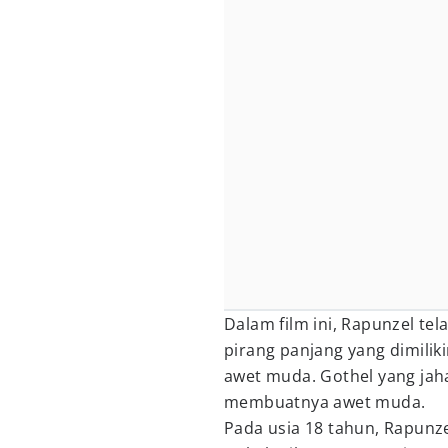
Dalam film ini, Rapunzel tel
pirang panjang yang dimili
awet muda. Gothel yang jah
membuatnya awet muda.
Pada usia 18 tahun, Rapunz