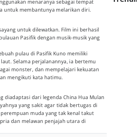
menggunakan menaranya sebagai tempat
a untuk membantunya melarikan diri.
yang untuk dilewatkan. Film ini berhasil
lauan Pasifik dengan musik-musik yang
ebuah pulau di Pasifik Kuno memiliki
 laut. Selama perjalanannya, ia bertemu
agai monster, dan mempelajari kekuatan
an mengikuti kata hatimu.
g diadaptasi dari legenda China Hua Mulan
ahnya yang sakit agar tidak bertugas di
g perempuan muda yang tak kenal takut
ria dan melawan penjajah utara di