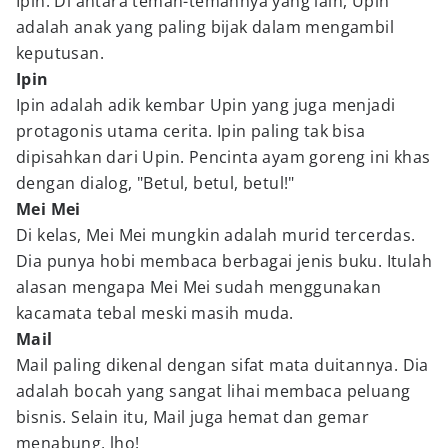
Ipin. Di antara teman-temannya yang lain, Upin
adalah anak yang paling bijak dalam mengambil
keputusan.
Ipin
Ipin adalah adik kembar Upin yang juga menjadi
protagonis utama cerita. Ipin paling tak bisa
dipisahkan dari Upin. Pencinta ayam goreng ini khas
dengan dialog, "Betul, betul, betul!"
Mei Mei
Di kelas, Mei Mei mungkin adalah murid tercerdas.
Dia punya hobi membaca berbagai jenis buku. Itulah
alasan mengapa Mei Mei sudah menggunakan
kacamata tebal meski masih muda.
Mail
Mail paling dikenal dengan sifat mata duitannya. Dia
adalah bocah yang sangat lihai membaca peluang
bisnis. Selain itu, Mail juga hemat dan gemar
menabung, lho!