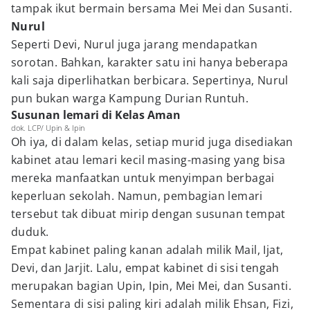
tampak ikut bermain bersama Mei Mei dan Susanti.
Nurul
Seperti Devi, Nurul juga jarang mendapatkan
sorotan. Bahkan, karakter satu ini hanya beberapa
kali saja diperlihatkan berbicara. Sepertinya, Nurul
pun bukan warga Kampung Durian Runtuh.
Susunan lemari di Kelas Aman
dok. LCP/ Upin & Ipin
Oh iya, di dalam kelas, setiap murid juga disediakan
kabinet atau lemari kecil masing-masing yang bisa
mereka manfaatkan untuk menyimpan berbagai
keperluan sekolah. Namun, pembagian lemari
tersebut tak dibuat mirip dengan susunan tempat
duduk.
Empat kabinet paling kanan adalah milik Mail, Ijat,
Devi, dan Jarjit. Lalu, empat kabinet di sisi tengah
merupakan bagian Upin, Ipin, Mei Mei, dan Susanti.
Sementara di sisi paling kiri adalah milik Ehsan, Fizi,