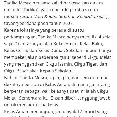
Tadika Mesra pertama kali diperkenalkan dalam
episode "Tadika", yaitu episode pembuka dari
musim kedua
Upin & Ipin: Setahun Kemudian
yang
tayang perdana pada tahun 2008.
Karena lokasinya yang berada di suatu
perkampungan, Tadika Mesra hanya memiliki 4 kelas
saja. Di antaranya ialah Kelas Aman, Kelas Bakti,
Kelas Ceria, dan Kelas Damai. Sekolah ini pun hanya
mempekerjakan beberapa guru, seperti Cikgu Melati
yang menggantikan Cikgu Jasmin, Cikgu Tiger, dan
Cikgu Besar alias Kepala Sekolah.
Nah, di Tadika Mesra, Upin, Ipin, dan teman-teman
dekatnya berada di Kelas Aman, di mana guru yang
berperan sebagai wali kelasnya saat ini ialah Cikgu
Melati. Sementara itu, Ehsan diberi tanggung jawab
untuk menjadi ketua kelas.
Kelas Aman menampung sebanyak 12 murid yang