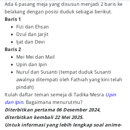
Ada 6 pasang meja yang disusun menjadi 2 baris ke
belakang dengan posisi duduk sebagai berikut.
Baris 1
Fizi dan Ehsan
Dzul dan Jarjit
Ijat dan Devi
Baris 2
Mei Mei dan Mail
Upin dan Ipin
Nurul dan Susanti (tempat duduk Susanti
awalnya ditempati oleh Fathiah yang kini telah
pindah)
Itulah daftar teman semeja di Tadika Mesra
Upin
dan Ipin
.
Bagaimana menurutmu?
Diterbitkan pertama 06 Desember 2024,
diterbitkan kembali 22 Mei 2025.
Untuk informasi yang lebih lengkap soal anime-