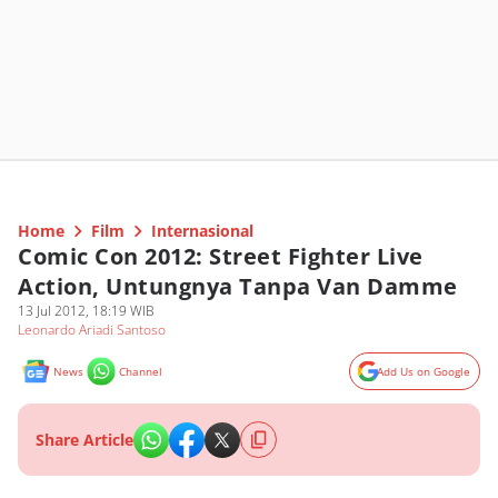
Home
Film
Internasional
Comic Con 2012: Street Fighter Live
Action, Untungnya Tanpa Van Damme
13 Jul 2012, 18:19 WIB
Leonardo Ariadi Santoso
News
Channel
Add Us on Google
Share Article