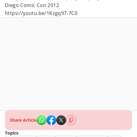
Diego Comic Con 2012
httpv://youtu.be/1Kzgq97-7C0
Share Article
Topics