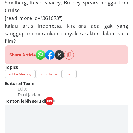
Spielberg, Kevin Spacey, Britney Spears hingga Tom
Cruise.
[read_more id="361673"]
Kalau artis Indonesia, kira-kira ada gak yang
sanggup memerankan banyak karakter dalam satu
film?
Share Article
Topics
eddie Murphy
Tom Hanks
Split
Editorial Team
Editor
Doni Jaelani
Tonton lebih seru di