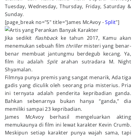
Tuesday, Wednesday, Thursday, Friday, Saturday &
Sunday.
[page_break no="5" title="James McAvoy -
Split
"]
Jika sedikit
flashback
ke tahun 2017, Kamu akan
menemukan sebuah film
thriller
misteri yang benar-
benar membuat jantungmu berdegub kecang. Ya,
film itu adalah
Split
arahan sutradara M. Night
Shyamalan.
Filmnya punya premis yang sangat menarik, Ada tiga
gadis yang diculik oleh seorang pria misterius. Pria
ini ternyata adalah penderita kepribadian ganda.
Bahkan sebenarnya bukan hanya “ganda,” dia
memiliki sampai 23 kepribadian.
James McAvoy berhasil mengeluarkan akting
memukaunya di film ini lewat karakter Kevin Crumb.
Meskipun setiap karakter punya wajah sama, tapi