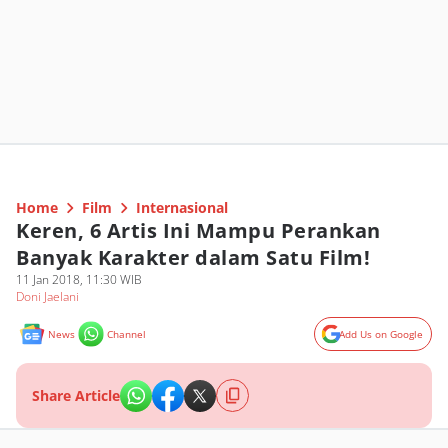
Home
Film
Internasional
Keren, 6 Artis Ini Mampu Perankan
Banyak Karakter dalam Satu Film!
11 Jan 2018, 11:30 WIB
Doni Jaelani
News
Channel
Add Us on Google
Share Article