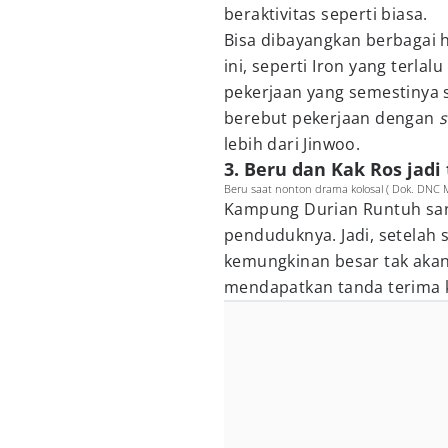
beraktivitas seperti biasa.
Bisa dibayangkan berbagai 
ini, seperti Iron yang terl
pekerjaan yang semestinya 
berebut pekerjaan dengan
lebih dari Jinwoo.
3. Beru dan Kak Ros jad
Beru saat nonton drama kolosal ( Dok. DNC Me
Kampung Durian Runtuh sa
penduduknya. Jadi, setelah 
kemungkinan besar tak akan 
mendapatkan tanda terima k