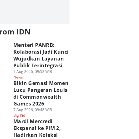
from IDN
Menteri PANRB:
Kolaborasi Jadi Kunci
Wujudkan Layanan
Publik Terintegrasi
7 Aug 2026, 09:52 WIB
News
Bikin Gemas! Momen
Lucu Pangeran Louis
di Commonwealth
Games 2026
7 Aug 2026, 09:48 WIB
Big Kid
Mardi Mercredi
Ekspansi ke PIM 2,
Hadirkan Koleksi