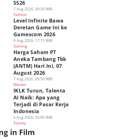
SS26
7 Aug 2026, 09:30 WIB
Fashion
Level Infinite Bawa
Deretan Game Ini ke
Gamescom 2026
6 Aug 2026, 17:15 WIB
Gaming
Harga Saham PT
Aneka Tambang Tbk
(ANTM) Hari Ini, 07
August 2026
7 Aug 2026, 09:50 WIB
Market
IKLK Turun, Talenta
AI Naik: Apa yang
Terjadi di Pasar Kerja
Indonesia
6 Aug 2026, 20:00 WIB
Society
ng in Film