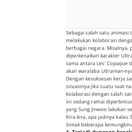
Sebagai salah satu animasi 
melakukan kolaborasi denga
berbagai negara. Misalnya, 
diperkenalkan karakter Ultr
sama antara Les' Copaque d
akan waralaba
Ultraman-
nya
Dengan kesuksesan kerja sa
situasinya jika suatu saat 
kolaborasi dengan salah sa
ini sedang ramai diperbinca
yang Sung Jinwoo lakukan s
Kira-kira, apa jadinya kala
Simak beberapa kemungkinan