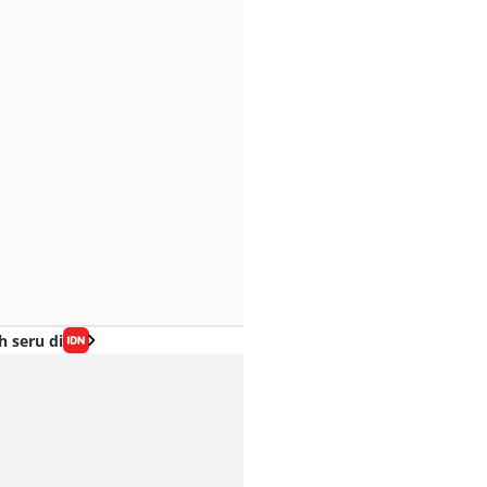
h seru di