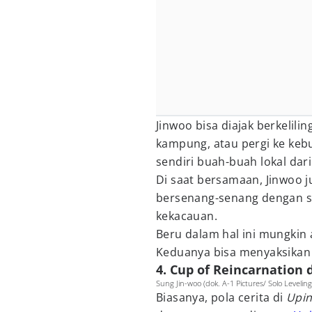
Jinwoo bisa diajak berkelil
kampung, atau pergi ke keb
sendiri buah-buah lokal dari
Di saat bersamaan, Jinwoo 
bersenang-senang dengan s
kekacauan.
Beru dalam hal ini mungkin
Keduanya bisa menyaksikan 
4. Cup of Reincarnation
Sung Jin-woo (dok. A-1 Pictures/ Solo Leveling
Biasanya, pola cerita di
Upin