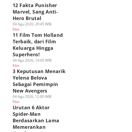
12 Fakta Punisher
Marvel, Sang Anti-
Hero Brutal
04 Agu 2026, 20:45 WIB
Film
11 Film Tom Holland
Terbaik, dari Film
Keluarga Hingga
Superhero!
04 Agu 2026, 14:00 WIB
Film
3 Keputusan Menarik
Yelena Belova
Sebagai Pemimpin
New Avengers
04 Agu 2026, 12:00 WIB
Film
Urutan 6 Aktor
Spider-Man
Berdasarkan Lama
Memerankan