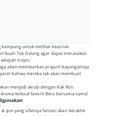
ing kampung untuk melihat keasrian
un buah Tok Dalang agar dapat merasakan
 wilayah tropis.
juga akan membiarkan prajurit bayangannya
yarat bahwa mereka tak akan membuat
 akan menjadi akrab dengan Kak Ros.
drama kolosal favorit Beru bersama-sama!
 digunakan
)
 & Ipin
yang sifatnya fantasi akan berakhir