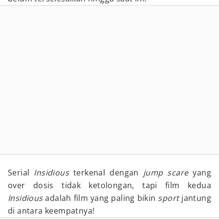
Serial
Insidious
terkenal dengan
jump scare
yang
over dosis tidak ketolongan, tapi film kedua
Insidious
adalah film yang paling bikin
sport
jantung
di antara keempatnya!