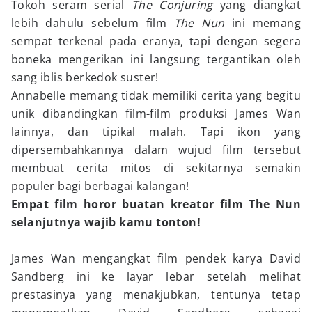
Tokoh seram serial
The Conjuring
yang diangkat
lebih dahulu sebelum film
The Nun
ini memang
sempat terkenal pada eranya, tapi dengan segera
boneka mengerikan ini langsung tergantikan oleh
sang iblis berkedok suster!
Annabelle memang tidak memiliki cerita yang begitu
unik dibandingkan film-film produksi James Wan
lainnya, dan tipikal malah. Tapi ikon yang
dipersembahkannya dalam wujud film tersebut
membuat cerita mitos di sekitarnya semakin
populer bagi berbagai kalangan!
Empat film horor buatan kreator film The Nun
selanjutnya wajib kamu tonton!
James Wan mengangkat film pendek karya David
Sandberg ini ke layar lebar setelah melihat
prestasinya yang menakjubkan, tentunya tetap