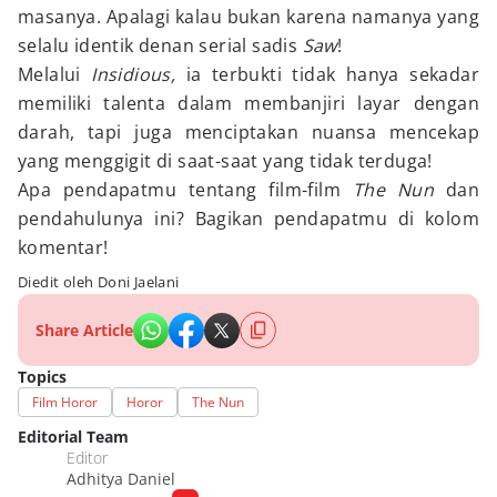
masanya. Apalagi kalau bukan karena namanya yang
selalu identik denan serial sadis
Saw
!
Melalui
Insidious,
ia terbukti tidak hanya sekadar
memiliki talenta dalam membanjiri layar dengan
darah, tapi juga menciptakan nuansa mencekap
yang menggigit di saat-saat yang tidak terduga!
Apa pendapatmu tentang film-film
The Nun
dan
pendahulunya ini? Bagikan pendapatmu di kolom
komentar!
Diedit oleh Doni Jaelani
Share Article
Topics
Film Horor
Horor
The Nun
Editorial Team
Editor
Adhitya Daniel