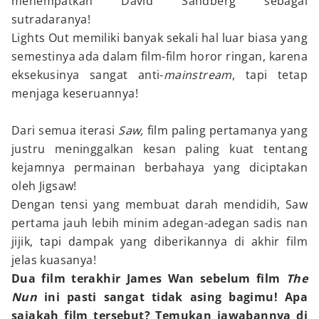
menempatkan David Sandberg sebagai
sutradaranya!
Lights Out memiliki banyak sekali hal luar biasa yang
semestinya ada dalam film-film horor ringan, karena
eksekusinya sangat anti-
mainstream
, tapi tetap
menjaga keseruannya!
Dari semua iterasi
Saw,
film paling pertamanya yang
justru meninggalkan kesan paling kuat tentang
kejamnya permainan berbahaya yang diciptakan
oleh Jigsaw!
Dengan tensi yang membuat darah mendidih, Saw
pertama jauh lebih minim adegan-adegan sadis nan
jijik, tapi dampak yang diberikannya di akhir film
jelas kuasanya!
Dua film terakhir James Wan sebelum film
The
Nun
ini pasti sangat tidak asing bagimu! Apa
sajakah film tersebut? Temukan jawabannya di