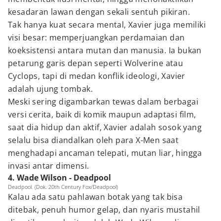
kesadaran lawan dengan sekali sentuh pikiran.
Tak hanya kuat secara mental, Xavier juga memiliki
visi besar: memperjuangkan perdamaian dan
koeksistensi antara mutan dan manusia. Ia bukan
petarung garis depan seperti Wolverine atau
Cyclops, tapi di medan konflik ideologi, Xavier
adalah ujung tombak.
Meski sering digambarkan tewas dalam berbagai
versi cerita, baik di komik maupun adaptasi film,
saat dia hidup dan aktif, Xavier adalah sosok yang
selalu bisa diandalkan oleh para X-Men saat
menghadapi ancaman telepati, mutan liar, hingga
invasi antar dimensi.
4. Wade Wilson - Deadpool
Deadpool. (Dok. 20th Century Fox/Deadpool)
Kalau ada satu pahlawan botak yang tak bisa
ditebak, penuh humor gelap, dan nyaris mustahil