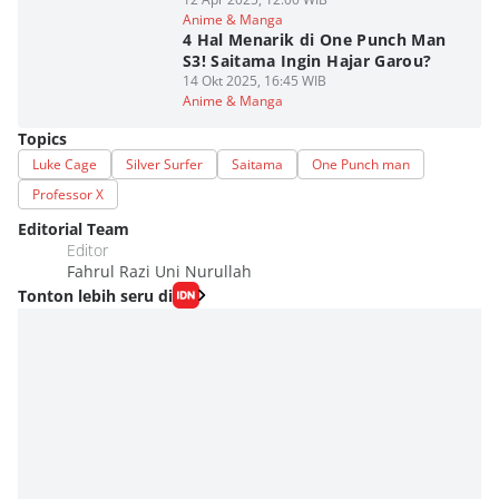
Anime & Manga
4 Hal Menarik di One Punch Man
S3! Saitama Ingin Hajar Garou?
14 Okt 2025, 16:45 WIB
Anime & Manga
Topics
Luke Cage
Silver Surfer
Saitama
One Punch man
Professor X
Editorial Team
Editor
Fahrul Razi Uni Nurullah
Tonton lebih seru di