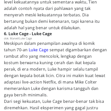
level kekuatannya untuk sementara waktu, Tien
adalah contoh nyata dari pahlawan yang tak
menyerah meski kekuatannya terbatas. Dia
bertarung bukan demi ketenaran, tapi karena itu
adalah hal yang benar untuk dilakukan.
6. Luke Cage - Luke Cage
dok. Marvel/Luke Cage
Meskipun dalam penampilan awalnya di komik
tahun 70-an
Luke Cage
sempat digambarkan dengan
rambut afro yang mencolok, lengkap dengan
kostum berwarna kuning cerah dan ikat kepala
perak, di era modern, Luke hampir selalu tampil
dengan kepala botak licin. Citra ini makin kuat lewat
adaptasi live-action Netflix, di mana Mike Colter
memerankan Luke dengan karisma tangguh dan
gaya bersih minimalis.
Dari segi kekuatan, Luke Cage benar-benar tak bisa
diremehkan. Hasil eksperimen yang gagal justru