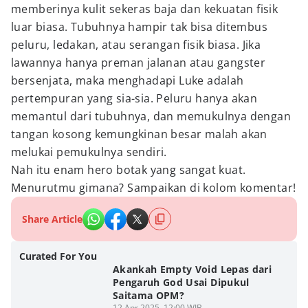
memberinya kulit sekeras baja dan kekuatan fisik
luar biasa. Tubuhnya hampir tak bisa ditembus
peluru, ledakan, atau serangan fisik biasa. Jika
lawannya hanya preman jalanan atau gangster
bersenjata, maka menghadapi Luke adalah
pertempuran yang sia-sia. Peluru hanya akan
memantul dari tubuhnya, dan memukulnya dengan
tangan kosong kemungkinan besar malah akan
melukai pemukulnya sendiri.
Nah itu enam hero botak yang sangat kuat.
Menurutmu gimana? Sampaikan di kolom komentar!
Share Article
Curated For You
Akankah Empty Void Lepas dari
Pengaruh God Usai Dipukul
Saitama OPM?
12 Apr 2025, 12:00 WIB