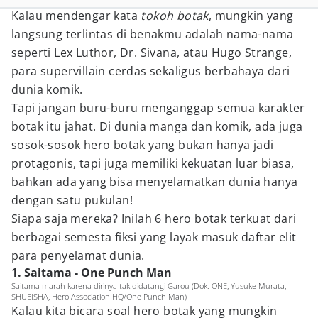
Kalau mendengar kata
tokoh botak
, mungkin yang
langsung terlintas di benakmu adalah nama-nama
seperti Lex Luthor, Dr. Sivana, atau Hugo Strange,
para supervillain cerdas sekaligus berbahaya dari
dunia komik.
Tapi jangan buru-buru menganggap semua karakter
botak itu jahat. Di dunia manga dan komik, ada juga
sosok-sosok hero botak yang bukan hanya jadi
protagonis, tapi juga memiliki kekuatan luar biasa,
bahkan ada yang bisa menyelamatkan dunia hanya
dengan satu pukulan!
Siapa saja mereka? Inilah 6 hero botak terkuat dari
berbagai semesta fiksi yang layak masuk daftar elit
para penyelamat dunia.
1. Saitama - One Punch Man
Saitama marah karena dirinya tak didatangi Garou (Dok. ONE, Yusuke Murata,
SHUEISHA, Hero Association HQ/One Punch Man)
Kalau kita bicara soal hero botak yang mungkin