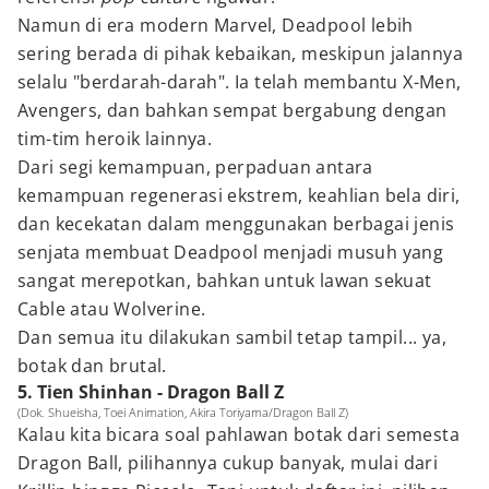
Namun di era modern Marvel, Deadpool lebih
sering berada di pihak kebaikan, meskipun jalannya
selalu "berdarah-darah". Ia telah membantu X-Men,
Avengers, dan bahkan sempat bergabung dengan
tim-tim heroik lainnya.
Dari segi kemampuan, perpaduan antara
kemampuan regenerasi ekstrem, keahlian bela diri,
dan kecekatan dalam menggunakan berbagai jenis
senjata membuat Deadpool menjadi musuh yang
sangat merepotkan, bahkan untuk lawan sekuat
Cable atau Wolverine.
Dan semua itu dilakukan sambil tetap tampil... ya,
botak dan brutal.
5. Tien Shinhan - Dragon Ball Z
(Dok. Shueisha, Toei Animation, Akira Toriyama/Dragon Ball Z)
Kalau kita bicara soal pahlawan botak dari semesta
Dragon Ball, pilihannya cukup banyak, mulai dari