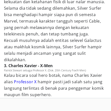
kekuatan dan ketahanan fisik di luar nalar manusia.
Selama dia tidak sedang dilemahkan, Silver Surfer
bisa menghadapi hampir siapa pun di semesta
Marvel, termasuk karakter tangguh seperti Cable,
yang pernah melawannya dengan kekuatan
telekinesis penuh, dan tetap tumbang juga.
Kecuali musuhnya adalah entitas selevel Galactus
atau makhluk kosmik lainnya, Silver Surfer hampir
selalu menjadi ancaman yang sangat sulit
dikalahkan.
3. Charles Xavier - X-Men
Patrick Stewart sebagai Professor X. (Dok. 20th Century Fox/X-Men)
Kalau bicara soal hero botak, nama Charles Xavier
alias
Professor X
hampir pasti jadi salah satu yang
langsung terlintas di benak para penggemar komik
maupun film superhero.