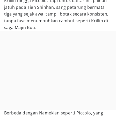
Krillin hingga Piccolo. Tapi untuk daftar ini, pilihan
jatuh pada Tien Shinhan, sang petarung bermata
tiga yang sejak awal tampil botak secara konsisten,
tanpa fase menumbuhkan rambut seperti Krillin di
saga Majin Buu.
Berbeda dengan Namekian seperti Piccolo, yang