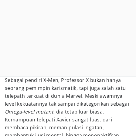
Sebagai pendiri X-Men, Professor X bukan hanya
seorang pemimpin karismatik, tapi juga salah satu
telepath terkuat di dunia Marvel. Meski awamnya
level kekuatannya tak sampai dikategorikan sebagai
Omega-level mutant
, dia tetap luar biasa.
Kemampuan telepati Xavier sangat luas: dari
membaca pikiran, memanipulasi ingatan,
membentuk ilusi mental, hingga menonaktifkan