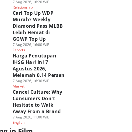
7 Aug 2026, 16:20 WIB
Relationship
Cari Top Up WDP
Murah? Weekly
Diamond Pass MLBB
Lebih Hemat di
GGWP Top Up
7 Aug 2026, 16:00 WIB
Esports
Harga Penutupan
IHSG Hari Ini 7
Agustus 2026,
Melemah 0.14 Persen
7 Aug 2026, 16:30 WIB
Market
Cancel Culture: Why
Consumers Don't
Hesitate to Walk
Away From a Brand
7 Aug 2026, 11:00 WIB
English
ng in Film