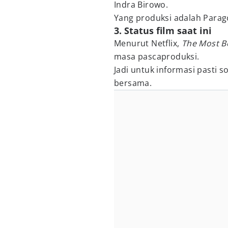
Indra Birowo.
Yang produksi adalah Parag
3. Status film saat ini
Menurut Netflix,
The Most Be
masa pascaproduksi.
Jadi untuk informasi pasti so
bersama.