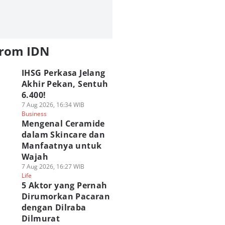
from IDN
IHSG Perkasa Jelang
Akhir Pekan, Sentuh
6.400!
7 Aug 2026, 16:34 WIB
Business
Mengenal Ceramide
dalam Skincare dan
Manfaatnya untuk
Wajah
7 Aug 2026, 16:27 WIB
Life
5 Aktor yang Pernah
Dirumorkan Pacaran
dengan Dilraba
Dilmurat