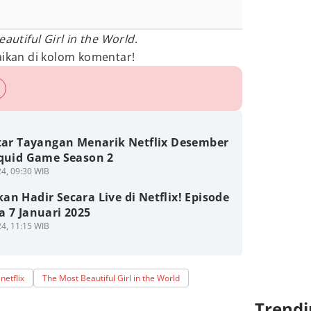
autiful Girl in the World
.
kan di kolom komentar!
ftar Tayangan Menarik Netflix Desember
Squid Game Season 2
4, 09:30 WIB
n Hadir Secara Live di Netflix! Episode
 7 Januari 2025
4, 11:15 WIB
netflix
The Most Beautiful Girl in the World
Trendi