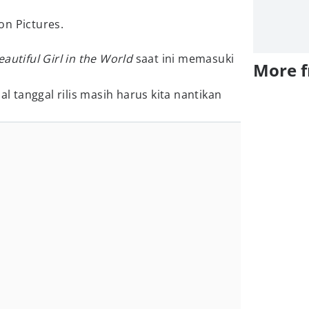
on Pictures.
autiful Girl in the World
saat ini memasuki
More 
al tanggal rilis masih harus kita nantikan