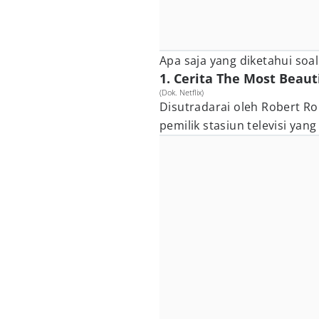
Apa saja yang diketahui soa
1. Cerita The Most Beauti
(Dok. Netflix)
Disutradarai oleh Robert Ro
pemilik stasiun televisi yan