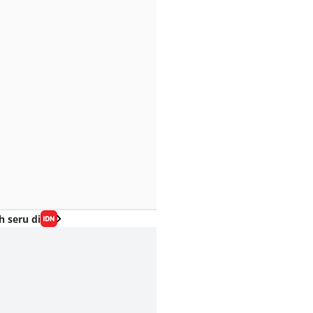
h seru di