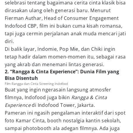
selebrasi tentang bagaimana cerita cinta klasik bisa
dirasakan ulang oleh generasi baru. Menurut
Fierman Authar, Head of Consumer Engagement
Indofood CBP, film ini bukan cuma kisah romansa,
tapi juga cermin perjalanan anak muda mencari jati
diri.
Di balik layar, Indomie, Pop Mie, dan Chiki ingin
tetap hadir dalam momen-momen itu, sebagai rasa
yang akrab dan menemani lintas generasi.
2. “Rangga & Cinta Experience”: Dunia Film yang
Bisa Disentuh
Film Rangga dan Cinta Screening Indofood
Buat yang ingin ngerasain langsung atmosfer
filmnya, Indofood juga bikin
Rangga & Cinta
Experience
di Indofood Tower, Jakarta.
Pameran ini ngasih pengalaman interaktif dari spot
foto Kamar Cinta, booth nostalgia kantin sekolah,
sampai photobooth ala adegan filmnya. Ada juga