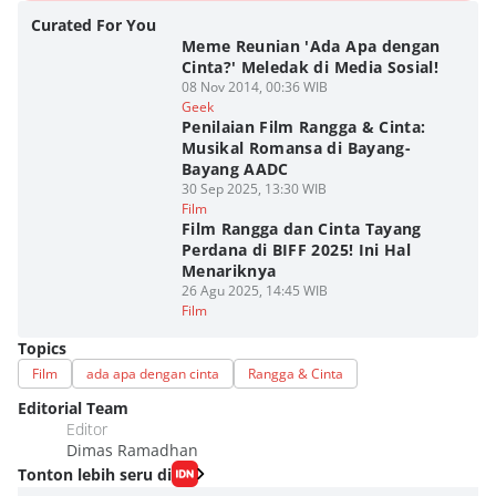
Curated For You
Meme Reunian 'Ada Apa dengan
Cinta?' Meledak di Media Sosial!
08 Nov 2014, 00:36 WIB
Geek
Penilaian Film Rangga & Cinta:
Musikal Romansa di Bayang-
Bayang AADC
30 Sep 2025, 13:30 WIB
Film
Film Rangga dan Cinta Tayang
Perdana di BIFF 2025! Ini Hal
Menariknya
26 Agu 2025, 14:45 WIB
Film
Topics
Film
ada apa dengan cinta
Rangga & Cinta
Editorial Team
Editor
Dimas Ramadhan
Tonton lebih seru di