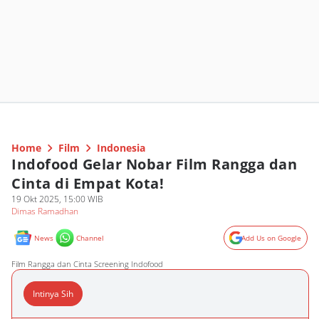
Home
Film
Indonesia
Indofood Gelar Nobar Film Rangga dan
Cinta di Empat Kota!
19 Okt 2025, 15:00 WIB
Dimas Ramadhan
News
Channel
Add Us on Google
Film Rangga dan Cinta Screening Indofood
Intinya Sih