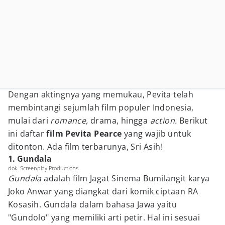
Dengan aktingnya yang memukau, Pevita telah
membintangi sejumlah film populer Indonesia,
mulai dari
romance,
drama, hingga
action.
Berikut
ini daftar
film Pevita Pearce
yang wajib untuk
ditonton. Ada film terbarunya, Sri Asih!
1. Gundala
dok. Screenplay Productions
Gundala
adalah film Jagat Sinema Bumilangit karya
Joko Anwar yang diangkat dari komik ciptaan RA
Kosasih. Gundala dalam bahasa Jawa yaitu
"Gundolo" yang memiliki arti petir. Hal ini sesuai