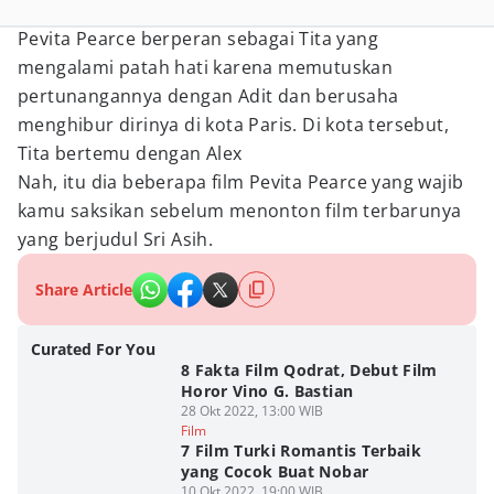
Pevita Pearce berperan sebagai Tita yang
mengalami patah hati karena memutuskan
pertunangannya dengan Adit dan berusaha
menghibur dirinya di kota Paris. Di kota tersebut,
Tita bertemu dengan Alex
Nah, itu dia beberapa film Pevita Pearce yang wajib
kamu saksikan sebelum menonton film terbarunya
yang berjudul Sri Asih.
Share Article
Curated For You
8 Fakta Film Qodrat, Debut Film
Horor Vino G. Bastian
28 Okt 2022, 13:00 WIB
Film
7 Film Turki Romantis Terbaik
yang Cocok Buat Nobar
10 Okt 2022, 19:00 WIB