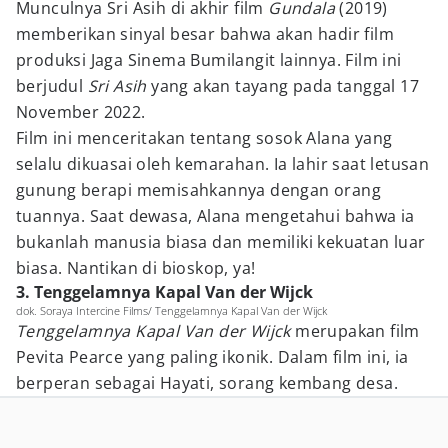
Munculnya Sri Asih di akhir film
Gundala
(2019)
memberikan sinyal besar bahwa akan hadir film
produksi Jaga Sinema Bumilangit lainnya. Film ini
berjudul
Sri Asih
yang akan tayang pada tanggal 17
November 2022.
Film ini menceritakan tentang sosok Alana yang
selalu dikuasai oleh kemarahan. Ia lahir saat letusan
gunung berapi memisahkannya dengan orang
tuannya. Saat dewasa, Alana mengetahui bahwa ia
bukanlah manusia biasa dan memiliki kekuatan luar
biasa. Nantikan di bioskop, ya!
3. Tenggelamnya Kapal Van der Wijck
dok. Soraya Intercine Films/ Tenggelamnya Kapal Van der Wijck
Tenggelamnya Kapal Van der Wijck
merupakan film
Pevita Pearce yang paling ikonik. Dalam film ini, ia
berperan sebagai Hayati, sorang kembang desa.