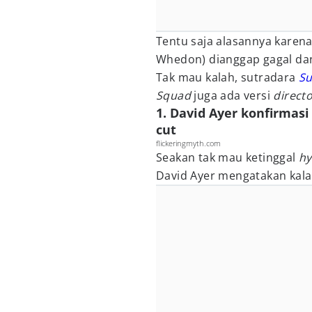
Tentu saja alasannya karena
Whedon) dianggap gagal dan 
Tak mau kalah, sutradara
Su
Squad
juga ada versi
direct
1. David Ayer konfirmasi
cut
flickeringmyth.com
Seakan tak mau ketinggal
h
David Ayer mengatakan kala