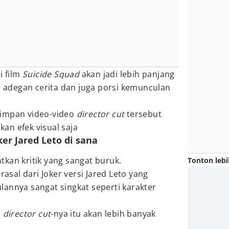
i film
Suicide Squad
akan jadi lebih panjang
adegan cerita dan juga porsi kemunculan
simpan video-video
director cut
tersebut
an efek visual saja
er Jared Leto di sana
kan kritik yang sangat buruk.
Tonton lebi
rasal dari Joker versi Jared Leto yang
annya sangat singkat seperti karakter
i
director cut
-nya itu akan lebih banyak