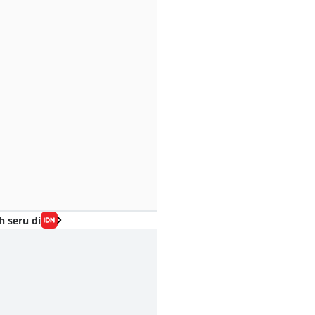
h seru di