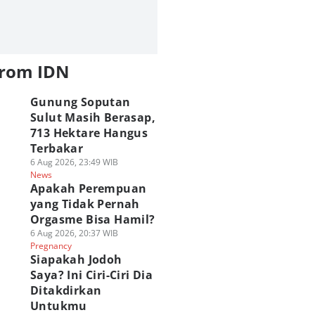
from IDN
Gunung Soputan
Sulut Masih Berasap,
713 Hektare Hangus
Terbakar
6 Aug 2026, 23:49 WIB
News
Apakah Perempuan
yang Tidak Pernah
Orgasme Bisa Hamil?
6 Aug 2026, 20:37 WIB
Pregnancy
Siapakah Jodoh
Saya? Ini Ciri-Ciri Dia
Ditakdirkan
Untukmu