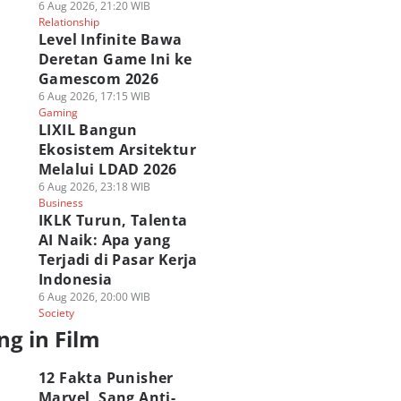
6 Aug 2026, 21:20 WIB
Relationship
Level Infinite Bawa
Deretan Game Ini ke
Gamescom 2026
6 Aug 2026, 17:15 WIB
Gaming
LIXIL Bangun
Ekosistem Arsitektur
Melalui LDAD 2026
6 Aug 2026, 23:18 WIB
Business
IKLK Turun, Talenta
AI Naik: Apa yang
Terjadi di Pasar Kerja
Indonesia
6 Aug 2026, 20:00 WIB
Society
ng in Film
12 Fakta Punisher
Marvel, Sang Anti-