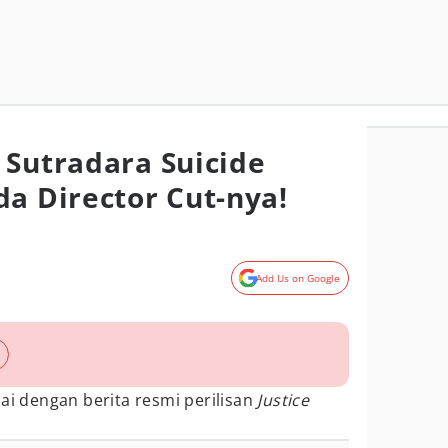
 Sutradara Suicide
da Director Cut-nya!
Add Us on Google
mai dengan berita resmi perilisan
Justice