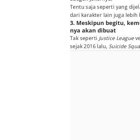
Tentu saja seperti yang dij
dari karakter lain juga lebih
3. Meskipun begitu, kemu
nya akan dibuat
Tak seperti
Justice League
v
sejak 2016 lalu,
Suicide Squ