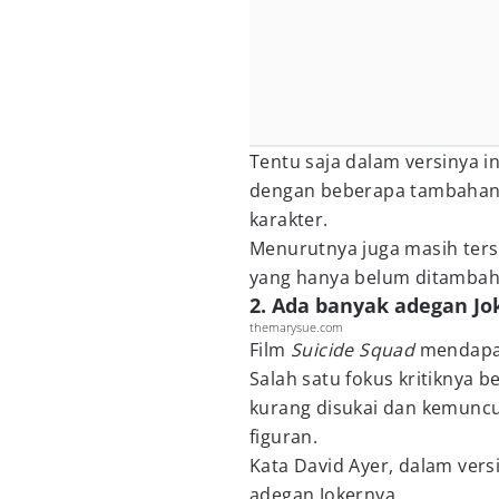
Tentu saja dalam versinya in
dengan beberapa tambahan 
karakter.
Menurutnya juga masih ter
yang hanya belum ditambahk
2. Ada banyak adegan Jok
themarysue.com
Film
Suicide Squad
mendapat
Salah satu fokus kritiknya be
kurang disukai dan kemuncul
figuran.
Kata David Ayer, dalam vers
adegan Jokernya.