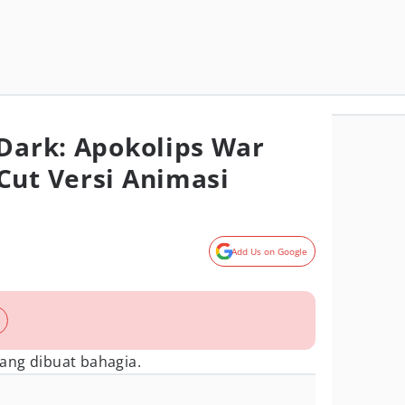
 Dark: Apokolips War
Cut Versi Animasi
Add Us on Google
ang dibuat bahagia.