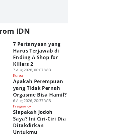
from IDN
7 Pertanyaan yang
Harus Terjawab di
Ending A Shop for
Killers 2
7 Aug 2026, 00:07 WIB
Korea
Apakah Perempuan
yang Tidak Pernah
Orgasme Bisa Hamil?
6 Aug 2026, 20:37 WIB
Pregnancy
Siapakah Jodoh
Saya? Ini Ciri-Ciri Dia
Ditakdirkan
Untukmu