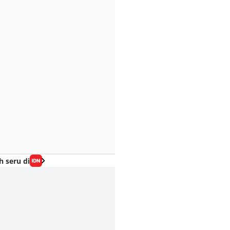
h seru di