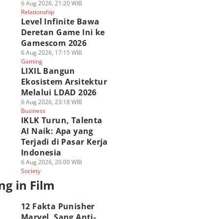
6 Aug 2026, 21:20 WIB
Relationship
Level Infinite Bawa
Deretan Game Ini ke
Gamescom 2026
6 Aug 2026, 17:15 WIB
Gaming
LIXIL Bangun
Ekosistem Arsitektur
Melalui LDAD 2026
6 Aug 2026, 23:18 WIB
Business
IKLK Turun, Talenta
AI Naik: Apa yang
Terjadi di Pasar Kerja
Indonesia
6 Aug 2026, 20:00 WIB
Society
ng in Film
12 Fakta Punisher
Marvel, Sang Anti-