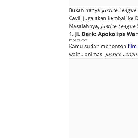
Bukan hanya
Justice League
Cavill juga akan kembali ke 
Masalahnya,
Justice League
1. JL Dark: Apokolips W
knoarrz.com
Kamu sudah menonton
film
waktu animasi
Justice Leag