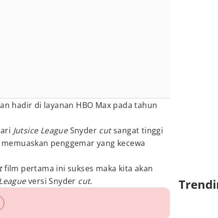
an hadir di layanan HBO Max pada tahun
ari
Jutsice League
Snyder
cut
sangat tinggi
isa memuaskan penggemar yang kecewa
t
film pertama ini sukses maka kita akan
 League
versi Snyder
cut
.
Trendi