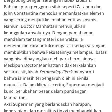
bergabung dengan serangan habis-habisan.
Bahkan, para pengguna sihir seperti Zatanna dan
John Constantine mencoba memanfaatkan elemen
yang sering menjadi kelemahan entitas kosmis.
Namun, Doctor Manhattan menunjukkan
keunggulan absolutnya. Dengan pemahaman
mendalam tentang materi dan waktu, ia
menemukan cara untuk mengatasi setiap serangan,
membuktikan bahwa kekuatannya melampaui batas
yang bisa dibayangkan oleh para hero lainnya.
Meskipun Doctor Manhattan tidak terkalahkan
secara fisik, kisah
Doomsday Clock
menyoroti
bahwa ia masih terpengaruh oleh nilai-nilai
manusia. Dalam klimaks cerita, Superman menjadi
kunci perubahan besar dalam pandangan
Manhattan.
Aksi Superman yang berlandaskan harapan,
keberanian, dan moralitas tinggi membangkitkan