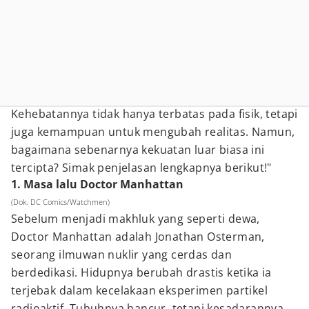
Kehebatannya tidak hanya terbatas pada fisik, tetapi
juga kemampuan untuk mengubah realitas. Namun,
bagaimana sebenarnya kekuatan luar biasa ini
tercipta? Simak penjelasan lengkapnya berikut!"
1. Masa lalu Doctor Manhattan
(Dok. DC Comics/Watchmen)
Sebelum menjadi makhluk yang seperti dewa,
Doctor Manhattan adalah Jonathan Osterman,
seorang ilmuwan nuklir yang cerdas dan
berdedikasi. Hidupnya berubah drastis ketika ia
terjebak dalam kecelakaan eksperimen partikel
radioaktif. Tubuhnya hancur, tetapi kesadarannya