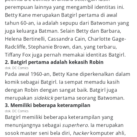
perempuan lainnya yang mengambil identitas ini.
Betty Kane merupakan Batgirl pertama di awal
tahun 60-an, ia adalah sepupu dari Batwoman yang
juga keluarga Batman. Selain Betty dan Barbara,
Helena Bertinelli, Cassandra Cain, Charlotte Gage-
Radcliffe, Stephanie Brown, dan, yang terbaru,
Tiffany Fox juga pernah memakai identitas Batgirl.
2. Batgirl pertama adalah kekasih Robin
dok. DC Comics
Pada awal 1960-an, Betty Kane diperkenalkan dalam
komik sebagai Batgirl. Ia sempat memadu kasih
dengan Robin dengan sangat baik. Batgirl juga
merupakan
sidekick
pertama seorang Batwoman.
3. Memiliki beberapa keterampilan
dok. DC Comics
Batgirl memiliki beberapa keterampilan yang
menunjangnya sebagai
superhero.
Ia merupakan
sosok master seni bela diri,
hacker
komputer ahli,