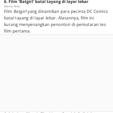
6. Film 'Batgirl' batal tayang di layar lebar
Warner Bros.
Film
Batgirl
yang dinantikan para pecinta DC Comics
batal tayang di layar lebar. Alasannya, film ini
kurang menyenangkan penonton di pemutaran tes
film pertama.