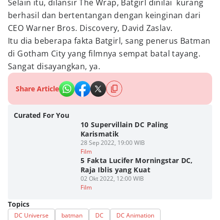
Selain itu, dilansir The Wrap, Batgirl dinilai kurang
berhasil dan bertentangan dengan keinginan dari
CEO Warner Bros. Discovery, David Zaslav.
Itu dia beberapa fakta Batgirl, sang penerus Batman
di Gotham City yang filmnya sempat batal tayang.
Sangat disayangkan, ya.
Share Article
Curated For You
10 Supervillain DC Paling
Karismatik
28 Sep 2022, 19:00 WIB
Film
5 Fakta Lucifer Morningstar DC,
Raja Iblis yang Kuat
02 Okt 2022, 12:00 WIB
Film
Topics
DC Universe
batman
DC
DC Animation