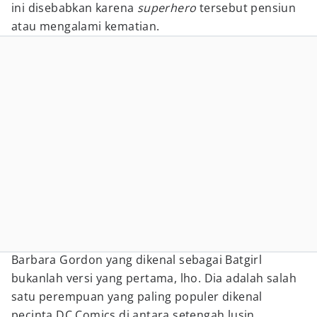
ini disebabkan karena
superhero
tersebut pensiun
atau mengalami kematian.
Barbara Gordon yang dikenal sebagai Batgirl
bukanlah versi yang pertama, lho. Dia adalah salah
satu perempuan yang paling populer dikenal
pecinta DC Comics di antara setengah lusin