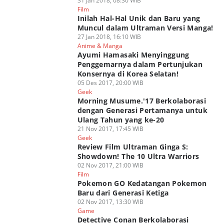
31 Jan 2018, 08:30 WIB
Film
Inilah Hal-Hal Unik dan Baru yang
Muncul dalam Ultraman Versi Manga!
27 Jan 2018, 16:10 WIB
Anime & Manga
Ayumi Hamasaki Menyinggung
Penggemarnya dalam Pertunjukan
Konsernya di Korea Selatan!
05 Des 2017, 20:00 WIB
Geek
Morning Musume.'17 Berkolaborasi
dengan Generasi Pertamanya untuk
Ulang Tahun yang ke-20
21 Nov 2017, 17:45 WIB
Geek
Review Film Ultraman Ginga S:
Showdown! The 10 Ultra Warriors
02 Nov 2017, 21:00 WIB
Film
Pokemon GO Kedatangan Pokemon
Baru dari Generasi Ketiga
02 Nov 2017, 13:30 WIB
Game
Detective Conan Berkolaborasi