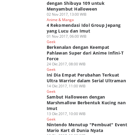
dengan Shibuya 109 untuk
Menyambut Halloween
02 Nov 2017, 13:00 WIB
Anime & Manga
4 Rekomendasi Idol Group Jepang
yang Lucu dan Imut
01 Nov 2017, 06:00 WIB
Geek
Berkenalan dengan Keempat
Pahlawan Super dari Anime Infini-T
Force
24 Okt 2017, 08:00 WIB
Geek
Ini Dia Empat Perubahan Terkuat
Ultra Warrior dalam Serial Ultraman
14 Okt 2017, 11:00 WIB
Geek
Sambut Halloween dengan
Marshmallow Berbentuk Kucing nan
Imut
13 Okt 2017, 10:00 WIB
Geek
Nintendo Menutup "Pembuat" Event
Mario Kart di Dunia Nyata