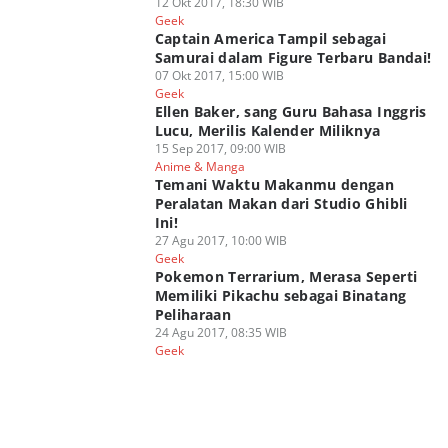
12 Okt 2017, 18:30 WIB
Geek
Captain America Tampil sebagai
Samurai dalam Figure Terbaru Bandai!
07 Okt 2017, 15:00 WIB
Geek
Ellen Baker, sang Guru Bahasa Inggris
Lucu, Merilis Kalender Miliknya
15 Sep 2017, 09:00 WIB
Anime & Manga
Temani Waktu Makanmu dengan
Peralatan Makan dari Studio Ghibli
Ini!
27 Agu 2017, 10:00 WIB
Geek
Pokemon Terrarium, Merasa Seperti
Memiliki Pikachu sebagai Binatang
Peliharaan
24 Agu 2017, 08:35 WIB
Geek