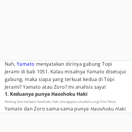
Nah,
Yamato
menyatakan dirinya gabung Topi
Jerami di bab 1051. Kalau misalnya Yamato disetujui
gabung, maka siapa yang terkuat kedua di Topi
Jerami? Yamato atau Zoro? Ini analisis saya!
1. Keduanya punya Haoshoku Haki
Pedang Zoro berlapis Haoshoku Haki. (mangaplus.shueisha.co.jp/One Piece)
Yamato dan Zoro sama-sama punya
Haoshoku Haki
.