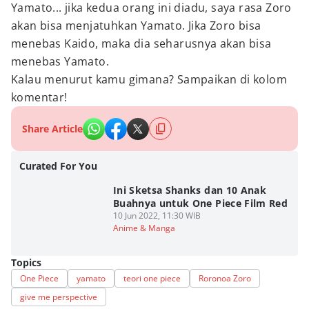
Yamato... jika kedua orang ini diadu, saya rasa Zoro
akan bisa menjatuhkan Yamato. Jika Zoro bisa
menebas Kaido, maka dia seharusnya akan bisa
menebas Yamato.
Kalau menurut kamu gimana? Sampaikan di kolom
komentar!
Share Article
Curated For You
Ini Sketsa Shanks dan 10 Anak
Buahnya untuk One Piece Film Red
10 Jun 2022, 11:30 WIB
Anime & Manga
Topics
One Piece
yamato
teori one piece
Roronoa Zoro
give me perspective