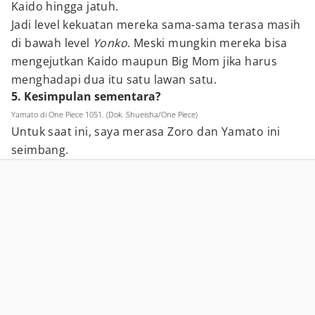
Kaido hingga jatuh.
Jadi level kekuatan mereka sama-sama terasa masih
di bawah level
Yonko
. Meski mungkin mereka bisa
mengejutkan Kaido maupun Big Mom jika harus
menghadapi dua itu satu lawan satu.
5. Kesimpulan sementara?
Yamato di One Piece 1051. (Dok. Shueisha/One Piece)
Untuk saat ini, saya merasa Zoro dan Yamato ini
seimbang.