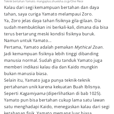
Teknik bertahan Yamato. mangaplus.shueisha.co.jp/One Piece
Kalau dari segi kemampuan bertahan dan daya
tahan, saya curiga Yamato melampaui Zoro.
Ya, Zoro jelas daya tahan fisiknya gila-gilaan. Dia
sudah membuktikan ini berkali-kali, dimana dia bisa
terus bertarung meski kondisi fisiknya buruk.
Namun untuk Yamato...
Pertama, Yamato adalah pemakan
Mythical Zoan
.
Jadi kemampuan fisiknya lebih tinggi dibanding
manusia normal. Sudah gitu tanduk Yamato juga
memberi indikasi kalau dia dan Kaido mungkin
bukan manusia biasa.
Selain itu, Yamato juga punya teknik-teknik
pertahanan unik karena kekuatan Buah Iblisnya.
Seperti
Kagamiyama
(diperlihatkan di bab 1025).
Yamato pun bisa bertahan cukup lama satu lawan
satu menghadapi Kaido, menegaskan kalau dari segi
ketahanan fisik, Yamato memang luar biasa.