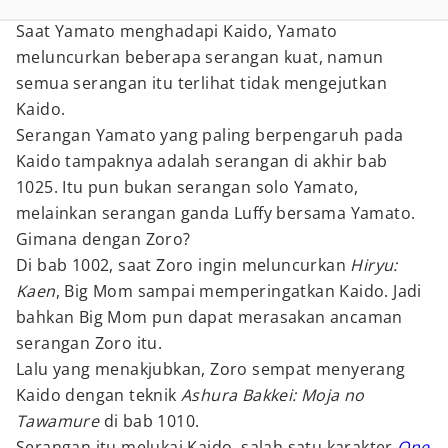
Saat Yamato menghadapi Kaido, Yamato
meluncurkan beberapa serangan kuat, namun
semua serangan itu terlihat tidak mengejutkan
Kaido.
Serangan Yamato yang paling berpengaruh pada
Kaido tampaknya adalah serangan di akhir bab
1025. Itu pun bukan serangan solo Yamato,
melainkan serangan ganda Luffy bersama Yamato.
Gimana dengan Zoro?
Di bab 1002, saat Zoro ingin meluncurkan
Hiryu:
Kaen
, Big Mom sampai memperingatkan Kaido. Jadi
bahkan Big Mom pun dapat merasakan ancaman
serangan Zoro itu.
Lalu yang menakjubkan, Zoro sempat menyerang
Kaido dengan teknik
Ashura Bakkei: Moja no
Tawamure
di bab 1010.
Serangan itu melukai Kaido, salah satu karakter
One