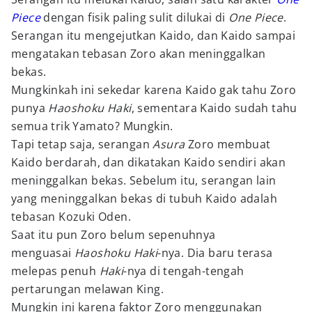
Piece
dengan fisik paling sulit dilukai di
One Piece
.
Serangan itu mengejutkan Kaido, dan Kaido sampai
mengatakan tebasan Zoro akan meninggalkan
bekas.
Mungkinkah ini sekedar karena Kaido gak tahu Zoro
punya
Haoshoku Haki
, sementara Kaido sudah tahu
semua trik Yamato? Mungkin.
Tapi tetap saja, serangan
Asura
Zoro membuat
Kaido berdarah, dan dikatakan Kaido sendiri akan
meninggalkan bekas. Sebelum itu, serangan lain
yang meninggalkan bekas di tubuh Kaido adalah
tebasan Kozuki Oden.
Saat itu pun Zoro belum sepenuhnya
menguasai
Haoshoku Haki
-nya. Dia baru terasa
melepas penuh
Haki
-nya di tengah-tengah
pertarungan melawan King.
Mungkin ini karena faktor Zoro menggunakan