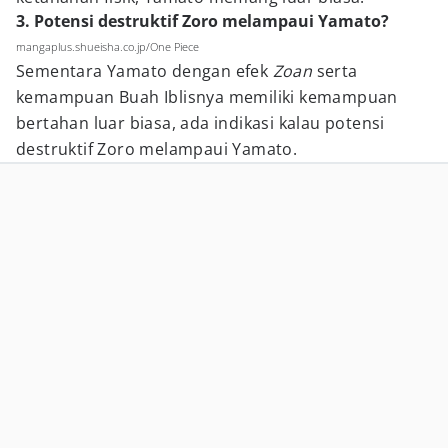
3. Potensi destruktif Zoro melampaui Yamato?
mangaplus.shueisha.co.jp/One Piece
Sementara Yamato dengan efek
Zoan
serta
kemampuan Buah Iblisnya memiliki kemampuan
bertahan luar biasa, ada indikasi kalau potensi
destruktif Zoro melampaui Yamato.