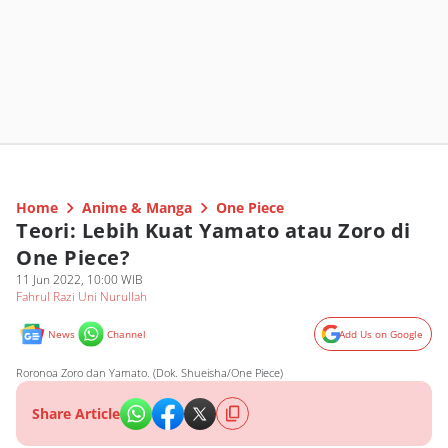
Home
Anime & Manga
One Piece
Teori: Lebih Kuat Yamato atau Zoro di
One Piece?
11 Jun 2022, 10:00 WIB
Fahrul Razi Uni Nurullah
News
Channel
Add Us on Google
Roronoa Zoro dan Yamato. (Dok. Shueisha/One Piece)
Share Article