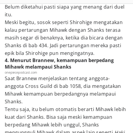
Belum diketahui pasti siapa yang menang dari duel
itu.
Meski begitu, sosok seperti Shirohige mengatakan
kalau pertarungan Mihawk dengan Shanks terasa
masih segar di benaknya, ketika dia bicara dengan
Shanks di bab 434. Jadi pertarungan mereka pasti
epik bila Shirohige pun mengingatnya.
4. Menurut Brannew, kemampuan berpedang
Mihawk melampaui Shanks
onepiecepodcast.com
Saat Brannew menjelaskan tentang anggota-
anggota Cross Guild di bab 1058, dia mengatakan
Mihawk kemampuan berpedangnya melampaui
Shanks.
Tentu saja, itu belum otomatis berarti Mihawk lebih
kuat dari Shanks. Bisa saja meski kemampuan
berpedang Mihawk lebih unggul, Shanks
mengungguli Mihawk dalam aspek lain seperti
Haki
.