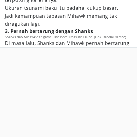
terpotong karenanya.
Ukuran tsunami beku itu padahal cukup besar.
Jadi kemampuan tebasan Mihawk memang tak
diragukan lagi.
3. Pernah bertarung dengan Shanks
Shanks dan Mihawk dari game One Piece Treasure Cruise. (Dok. Bandai Namco)
Di masa lalu, Shanks dan Mihawk pernah bertarung.