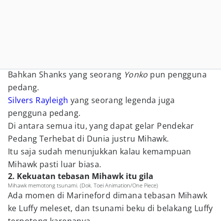
Bahkan Shanks yang seorang
Yonko
pun pengguna
pedang.
Silvers Rayleigh
yang seorang legenda juga
pengguna pedang.
Di antara semua itu, yang dapat gelar Pendekar
Pedang Terhebat di Dunia justru Mihawk.
Itu saja sudah menunjukkan kalau kemampuan
Mihawk pasti luar biasa.
2. Kekuatan tebasan Mihawk itu gila
Mihawk memotong tsunami. (Dok. Toei Animation/One Piece)
Ada momen di Marineford dimana tebasan Mihawk
ke Luffy meleset, dan tsunami beku di belakang Luffy