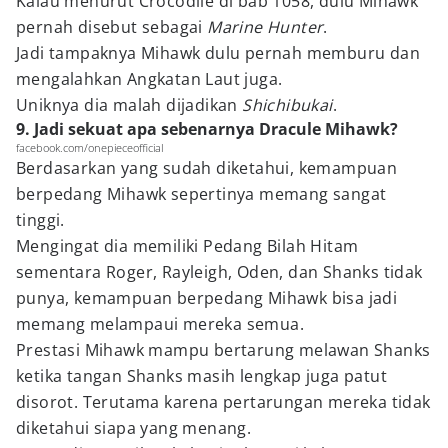
Kalau menurut Crocodile di bab 1058, dulu Mihawk
pernah disebut sebagai
Marine Hunter
.
Jadi tampaknya Mihawk dulu pernah memburu dan
mengalahkan Angkatan Laut juga.
Uniknya dia malah dijadikan
Shichibukai
.
9. Jadi sekuat apa sebenarnya Dracule Mihawk?
facebook.com/onepieceofficial
Berdasarkan yang sudah diketahui, kemampuan
berpedang Mihawk sepertinya memang sangat
tinggi.
Mengingat dia memiliki Pedang Bilah Hitam
sementara Roger, Rayleigh, Oden, dan Shanks tidak
punya, kemampuan berpedang Mihawk bisa jadi
memang melampaui mereka semua.
Prestasi Mihawk mampu bertarung melawan Shanks
ketika tangan Shanks masih lengkap juga patut
disorot. Terutama karena pertarungan mereka tidak
diketahui siapa yang menang.