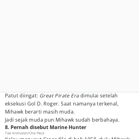
Patut diingat:
Great Pirate Era
dimulai setelah
eksekusi Gol D. Roger. Saat namanya terkenal,
Mihawk berarti masih muda.
Jadi sejak muda pun Mihawk sudah berbahaya.
8. Pernah disebut Marine Hunter
Toei Animation/One Piece