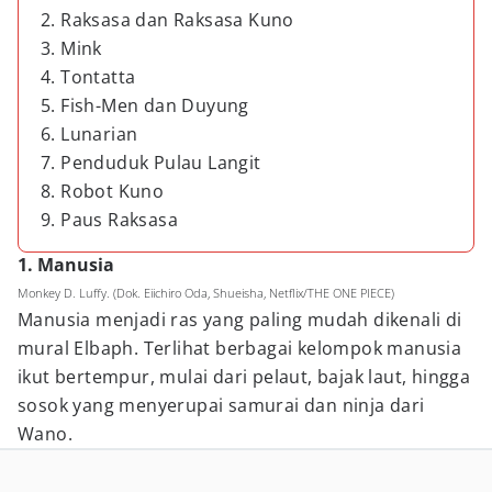
2. Raksasa dan Raksasa Kuno
3. Mink
4. Tontatta
5. Fish-Men dan Duyung
6. Lunarian
7. Penduduk Pulau Langit
8. Robot Kuno
9. Paus Raksasa
1. Manusia
Monkey D. Luffy. (Dok. Eiichiro Oda, Shueisha, Netflix/THE ONE PIECE)
Manusia menjadi ras yang paling mudah dikenali di
mural Elbaph. Terlihat berbagai kelompok manusia
ikut bertempur, mulai dari pelaut, bajak laut, hingga
sosok yang menyerupai samurai dan ninja dari
Wano.