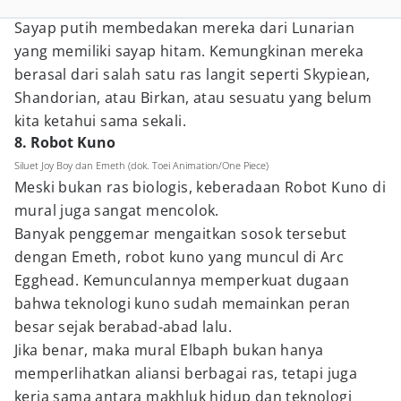
Sayap putih membedakan mereka dari Lunarian
yang memiliki sayap hitam. Kemungkinan mereka
berasal dari salah satu ras langit seperti Skypiean,
Shandorian, atau Birkan, atau sesuatu yang belum
kita ketahui sama sekali.
8. Robot Kuno
Siluet Joy Boy dan Emeth (dok. Toei Animation/One Piece)
Meski bukan ras biologis, keberadaan Robot Kuno di
mural juga sangat mencolok.
Banyak penggemar mengaitkan sosok tersebut
dengan Emeth, robot kuno yang muncul di Arc
Egghead. Kemunculannya memperkuat dugaan
bahwa teknologi kuno sudah memainkan peran
besar sejak berabad-abad lalu.
Jika benar, maka mural Elbaph bukan hanya
memperlihatkan aliansi berbagai ras, tetapi juga
kerja sama antara makhluk hidup dan teknologi