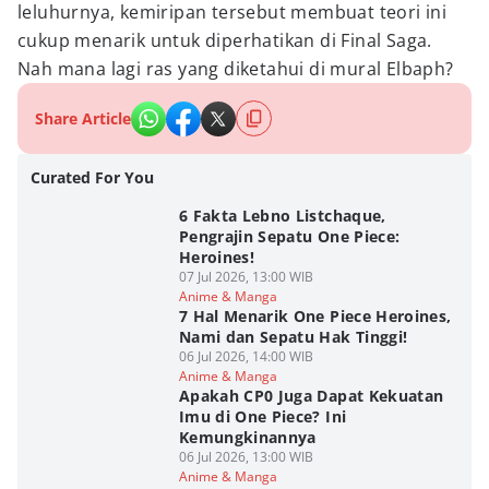
leluhurnya, kemiripan tersebut membuat teori ini
cukup menarik untuk diperhatikan di Final Saga.
Nah mana lagi ras yang diketahui di mural Elbaph?
Share Article
Curated For You
6 Fakta Lebno Listchaque,
Pengrajin Sepatu One Piece:
Heroines!
07 Jul 2026, 13:00 WIB
Anime & Manga
7 Hal Menarik One Piece Heroines,
Nami dan Sepatu Hak Tinggi!
06 Jul 2026, 14:00 WIB
Anime & Manga
Apakah CP0 Juga Dapat Kekuatan
Imu di One Piece? Ini
Kemungkinannya
06 Jul 2026, 13:00 WIB
Anime & Manga