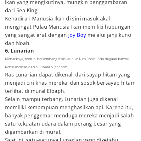
ikan yang mengikutinya, mungkin penggambaran
dari Sea King.
Kehadiran Manusia Ikan di sini masuk akal
mengingat Pulau Manusia Ikan memiliki hubungan
yang sangat erat dengan
Joy Boy
melalui janji kuno
dan Noah.
6. Lunarian
Menariknya, teori ini berkembang lebih jauh ke Nico Robin. Ada dugaan bahwa
Robin memiliki darah Lunarian (cbr.com)
Ras Lunarian dapat dikenali dari sayap hitam yang
menjadi ciri khas mereka, dan sosok bersayap hitam
terlihat di mural Elbaph.
Selain mampu terbang, Lunarian juga dikenal
memiliki kemampuan menghasilkan api. Karena itu,
banyak penggemar menduga mereka menjadi salah
satu kekuatan udara dalam perang besar yang
digambarkan di mural.
Saat ini, satu-satunya Lunarian yang diketahui