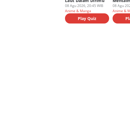
Laut Dalam Dirimu
Mental
08 Agu 2026, 20:45 WIB
08 Agu 202
Anime & Manga
Anime & 
Play Quiz
Pl