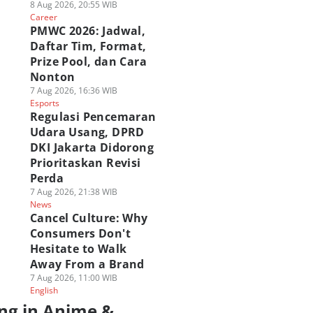
8 Aug 2026, 20:55 WIB
Career
PMWC 2026: Jadwal,
Daftar Tim, Format,
Prize Pool, dan Cara
Nonton
7 Aug 2026, 16:36 WIB
Esports
Regulasi Pencemaran
Udara Usang, DPRD
DKI Jakarta Didorong
Prioritaskan Revisi
Perda
7 Aug 2026, 21:38 WIB
News
Cancel Culture: Why
Consumers Don't
Hesitate to Walk
Away From a Brand
7 Aug 2026, 11:00 WIB
English
ng in Anime &