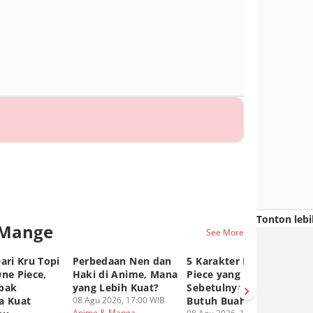
Tonton lebi
 Mange
See More
ari Kru Topi
Perbedaan Nen dan
5 Karakter Kuat One
10
ne Piece,
Haki di Anime, Mana
Piece yang
Te
bak
yang Lebih Kuat?
Sebetulnya Tidak
T
a Kuat
08 Agu 2026, 17:00 WIB
Butuh Buah Iblis
R
Anime & Manga