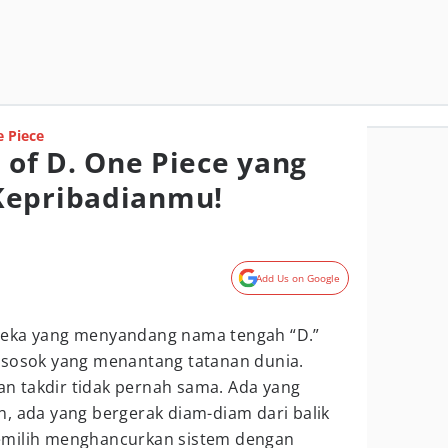
 Piece
l of D. One Piece yang
Kepribadianmu!
Add Us on Google
reka yang menyandang nama tengah “D.”
 sosok yang menantang tatanan dunia.
 takdir tidak pernah sama. Ada yang
, ada yang bergerak diam-diam dari balik
emilih menghancurkan sistem dengan