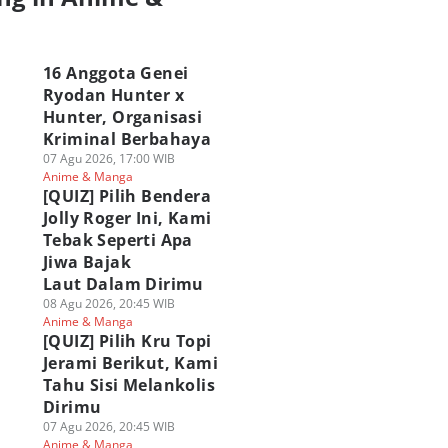
a
16 Anggota Genei
Ryodan Hunter x
Hunter, Organisasi
Kriminal Berbahaya
07 Agu 2026, 17:00 WIB
Anime & Manga
[QUIZ] Pilih Bendera
Jolly Roger Ini, Kami
Tebak Seperti Apa
Jiwa Bajak
Laut Dalam Dirimu
08 Agu 2026, 20:45 WIB
Anime & Manga
[QUIZ] Pilih Kru Topi
Jerami Berikut, Kami
Tahu Sisi Melankolis
Dirimu
07 Agu 2026, 20:45 WIB
Anime & Manga