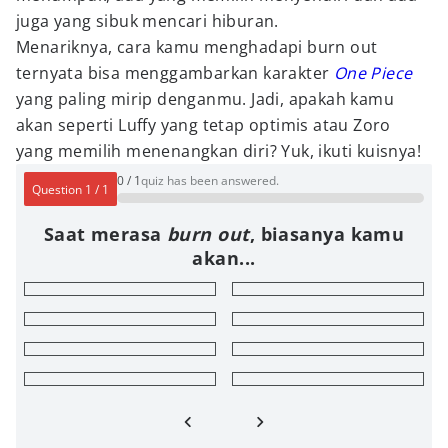
juga yang sibuk mencari hiburan.
Menariknya, cara kamu menghadapi burn out
ternyata bisa menggambarkan karakter
One Piece
yang paling mirip denganmu. Jadi, apakah kamu
akan seperti Luffy yang tetap optimis atau Zoro
yang memilih menenangkan diri? Yuk, ikuti kuisnya!
0
/
1
quiz has been answered.
Question
1
/
1
Saat merasa
burn out
, biasanya kamu
akan...