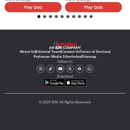
Play Quiz
Play Quiz
About Us
Editorial Team
Contact Us
Terms of Services
Pedoman Media Siber
Index
Sitemap
Follow Us
Download
© 2026 IDN. All Rights Reserved.