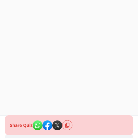
Share Quiz