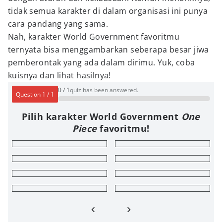
tidak semua karakter di dalam organisasi ini punya
cara pandang yang sama.
Nah, karakter World Government favoritmu
ternyata bisa menggambarkan seberapa besar jiwa
pemberontak yang ada dalam dirimu. Yuk, coba
kuisnya dan lihat hasilnya!
0
/
1
quiz has been answered.
Question
1
/
1
Pilih karakter World Government
One
Piece
favoritmu!