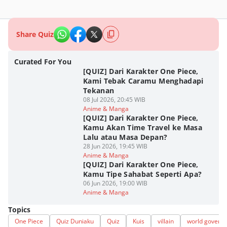
Share Quiz
Curated For You
[QUIZ] Dari Karakter One Piece,
Kami Tebak Caramu Menghadapi
Tekanan
08 Jul 2026, 20:45 WIB
Anime & Manga
[QUIZ] Dari Karakter One Piece,
Kamu Akan Time Travel ke Masa
Lalu atau Masa Depan?
28 Jun 2026, 19:45 WIB
Anime & Manga
[QUIZ] Dari Karakter One Piece,
Kamu Tipe Sahabat Seperti Apa?
06 Jun 2026, 19:00 WIB
Anime & Manga
Topics
One Piece
Quiz Duniaku
Quiz
Kuis
villain
world goverm