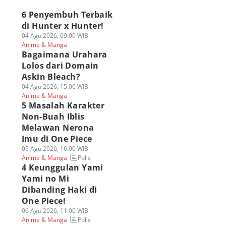
6 Penyembuh Terbaik
di Hunter x Hunter!
04 Agu 2026, 09:00 WIB
Anime & Manga
Bagaimana Urahara
Lolos dari Domain
Askin Bleach?
04 Agu 2026, 15:00 WIB
Anime & Manga
5 Masalah Karakter
Non-Buah Iblis
Melawan Nerona
Imu di One Piece
05 Agu 2026, 16:00 WIB
Polls
Anime & Manga
4 Keunggulan Yami
Yami no Mi
Dibanding Haki di
One Piece!
06 Agu 2026, 11:00 WIB
Polls
Anime & Manga