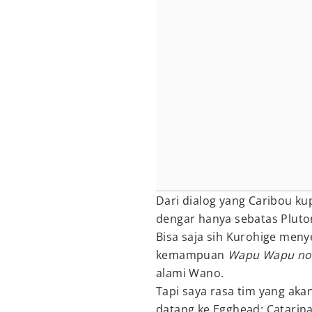
Dari dialog yang Caribou ku
dengar hanya sebatas Pluto
Bisa saja sih Kurohige men
kemampuan
Wapu Wapu no
alami Wano.
Tapi saya rasa tim yang aka
datang ke Egghead: Catarin