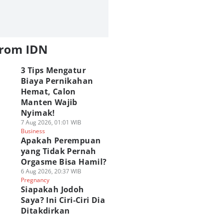
from IDN
3 Tips Mengatur
Biaya Pernikahan
Hemat, Calon
Manten Wajib
Nyimak!
7 Aug 2026, 01:01 WIB
Business
Apakah Perempuan
yang Tidak Pernah
Orgasme Bisa Hamil?
6 Aug 2026, 20:37 WIB
Pregnancy
Siapakah Jodoh
Saya? Ini Ciri-Ciri Dia
Ditakdirkan