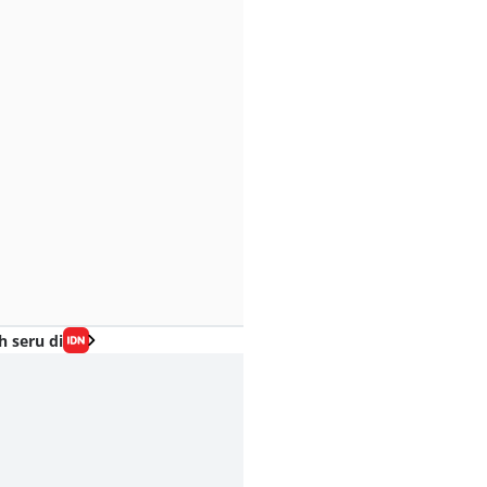
h seru di