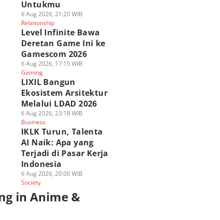
Untukmu
6 Aug 2026, 21:20 WIB
Relationship
Level Infinite Bawa
Deretan Game Ini ke
Gamescom 2026
6 Aug 2026, 17:15 WIB
Gaming
LIXIL Bangun
Ekosistem Arsitektur
Melalui LDAD 2026
6 Aug 2026, 23:18 WIB
Business
IKLK Turun, Talenta
AI Naik: Apa yang
Terjadi di Pasar Kerja
Indonesia
6 Aug 2026, 20:00 WIB
Society
ng in Anime &
a