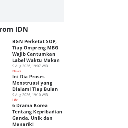
from IDN
BGN Perketat SOP,
Tiap Ompreng MBG
Wajib Cantumkan
Label Waktu Makan
9 Aug 2026, 19:07 WIB
News
Ini Dia Proses
Menstruasi yang
Dialami Tiap Bulan
9 Aug 2026, 19:10 WIB
Life
6 Drama Korea
Tentang Kepribadian
Ganda, Unik dan
Menarik!