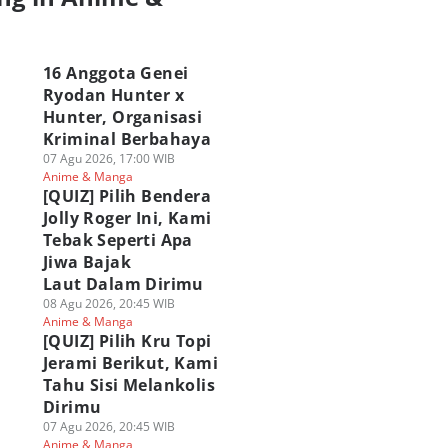
a
16 Anggota Genei
Ryodan Hunter x
Hunter, Organisasi
Kriminal Berbahaya
07 Agu 2026, 17:00 WIB
Anime & Manga
[QUIZ] Pilih Bendera
Jolly Roger Ini, Kami
Tebak Seperti Apa
Jiwa Bajak
Laut Dalam Dirimu
08 Agu 2026, 20:45 WIB
Anime & Manga
[QUIZ] Pilih Kru Topi
Jerami Berikut, Kami
Tahu Sisi Melankolis
Dirimu
07 Agu 2026, 20:45 WIB
Anime & Manga