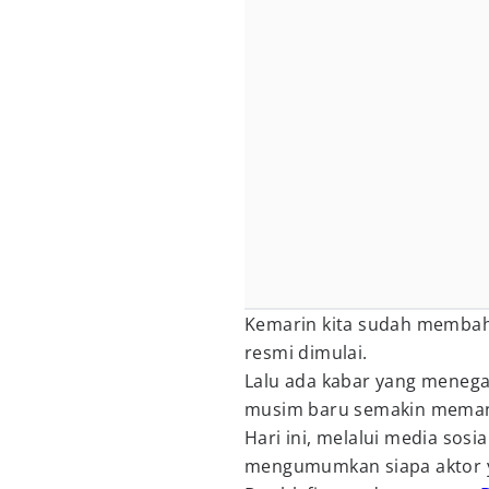
Kemarin kita sudah membah
resmi dimulai.
Lalu ada kabar yang meneg
musim baru semakin mema
Hari ini, melalui media sosia
mengumumkan siapa aktor 