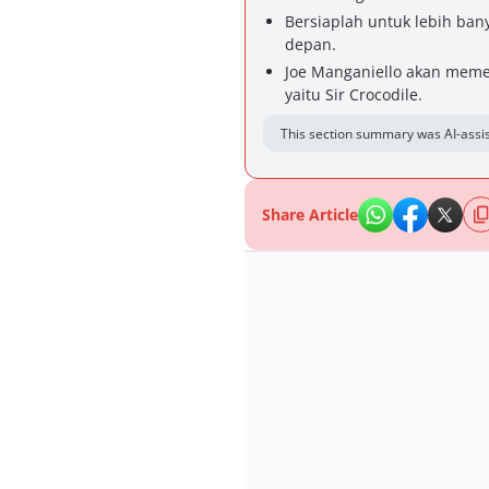
Bersiaplah untuk lebih ban
depan.
Joe Manganiello akan memer
yaitu Sir Crocodile.
This section summary was AI-assis
Share Article