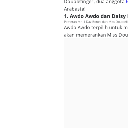
Doublefinger, dua anggota
Arabasta!
1. Awdo Awdo dan Daisy
Pemeran Mr. 1 Daz Bones dan Miss Doublefing
Awdo Awdo terpilih untuk 
akan memerankan Miss Doub