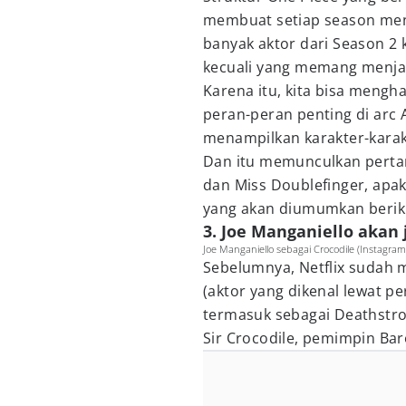
membuat setiap season meng
banyak aktor dari Season 2 
kecuali yang memang menjadi
Karena itu, kita bisa meng
peran-peran penting di arc 
menampilkan karakter-karak
Dan itu memunculkan pertan
dan Miss Doublefinger, apak
yang akan diumumkan berik
3. Joe Manganiello akan
Joe Manganiello sebagai Crocodile (Instagram
Sebelumnya, Netflix sudah
(aktor yang dikenal lewat p
termasuk sebagai Deathstro
Sir Crocodile, pemimpin Ba