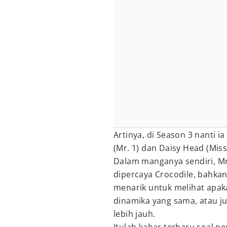
Artinya, di Season 3 nanti 
(Mr. 1) dan Daisy Head (Miss
Dalam manganya sendiri, Mr.
dipercaya Crocodile, bahka
menarik untuk melihat apaka
dinamika yang sama, atau
lebih jauh.