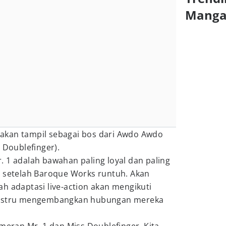
Mang
ia akan tampil sebagai bos dari Awdo Awdo
 Doublefinger).
 1 adalah bawahan paling loyal dan paling
n setelah Baroque Works runtuh. Akan
h adaptasi live-action akan mengikuti
 justru mengembangkan hubungan mereka