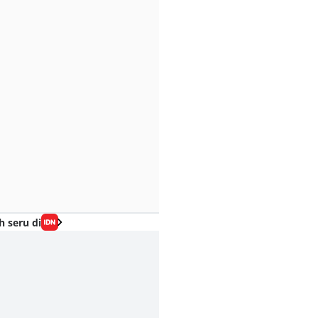
h seru di