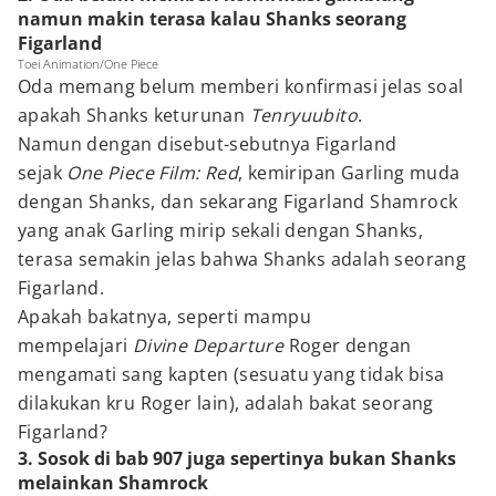
namun makin terasa kalau Shanks seorang
Figarland
Toei Animation/One Piece
Oda memang belum memberi konfirmasi jelas soal
apakah Shanks keturunan
Tenryuubito
.
Namun dengan disebut-sebutnya Figarland
sejak
One Piece Film: Red
, kemiripan Garling muda
dengan Shanks, dan sekarang Figarland Shamrock
yang anak Garling mirip sekali dengan Shanks,
terasa semakin jelas bahwa Shanks adalah seorang
Figarland.
Apakah bakatnya, seperti mampu
mempelajari
Divine Departure
Roger dengan
mengamati sang kapten (sesuatu yang tidak bisa
dilakukan kru Roger lain), adalah bakat seorang
Figarland?
3. Sosok di bab 907 juga sepertinya bukan Shanks
melainkan Shamrock