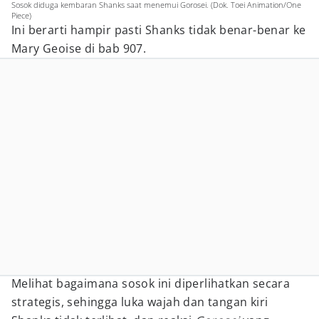
Sosok diduga kembaran Shanks saat menemui Gorosei. (Dok. Toei Animation/One
Piece)
Ini berarti hampir pasti Shanks tidak benar-benar ke
Mary Geoise di bab 907.
Melihat bagaimana sosok ini diperlihatkan secara
strategis, sehingga luka wajah dan tangan kiri