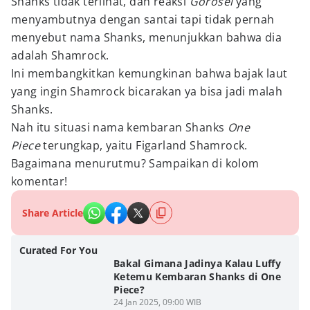
Shanks tidak terlihat, dan reaksi
Gorosei
yang
menyambutnya dengan santai tapi tidak pernah
menyebut nama Shanks, menunjukkan bahwa dia
adalah Shamrock.
Ini membangkitkan kemungkinan bahwa bajak laut
yang ingin Shamrock bicarakan ya bisa jadi malah
Shanks.
Nah itu situasi nama kembaran Shanks
One
Piece
terungkap, yaitu Figarland Shamrock.
Bagaimana menurutmu? Sampaikan di kolom
komentar!
Share Article
Curated For You
Bakal Gimana Jadinya Kalau Luffy
Ketemu Kembaran Shanks di One
Piece?
24 Jan 2025, 09:00 WIB