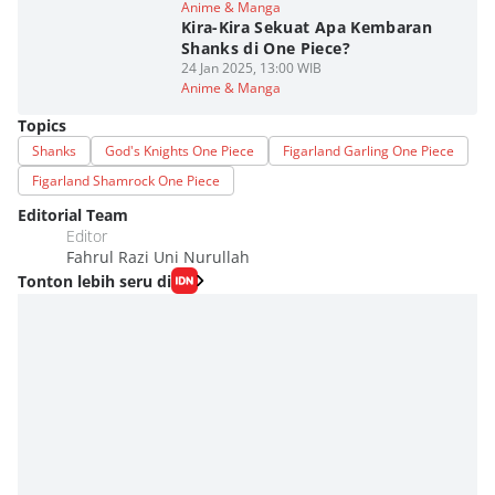
Anime & Manga
Kira-Kira Sekuat Apa Kembaran
Shanks di One Piece?
24 Jan 2025, 13:00 WIB
Anime & Manga
Topics
Shanks
God's Knights One Piece
Figarland Garling One Piece
Figarland Shamrock One Piece
Editorial Team
Editor
Fahrul Razi Uni Nurullah
Tonton lebih seru di