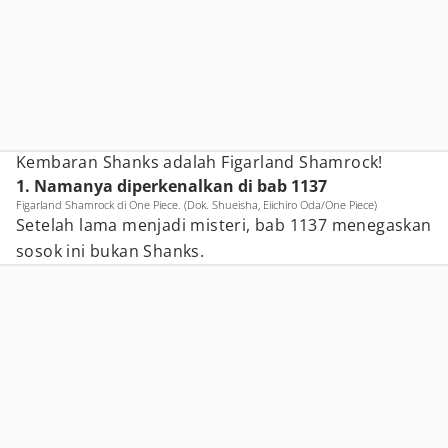
Kembaran Shanks adalah Figarland Shamrock!
1. Namanya diperkenalkan di bab 1137
Figarland Shamrock di One Piece. (Dok. Shueisha, Eiichiro Oda/One Piece)
Setelah lama menjadi misteri, bab 1137 menegaskan
sosok ini bukan Shanks.